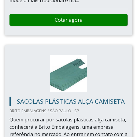
modelo mais tradicional e ma...
Cotar agora
SACOLAS PLÁSTICAS ALÇA CAMISETA
BRITO EMBALAGENS / SÃO PAULO - SP
Quem procurar por sacolas plásticas alça camiseta,
conhecerá a Brito Embalagens, uma empresa
referência no mercado. Ao entrar em contato com a