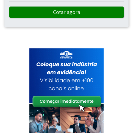
Cotar agora