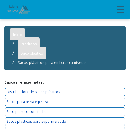
Início
Produtos
Saco plástico
Sacos plásticos para embalar camisetas
Buscas relacionadas:
Distribuidora de sacos plásticos
Sacos para areia e pedra
Saco plastico com fecho
Sacos plásticos para supermercado