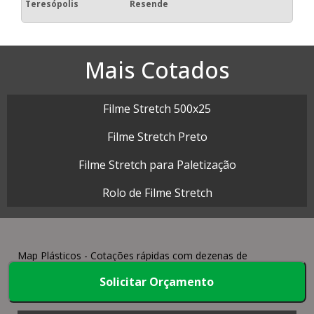
Teresópolis
Resende
Mais Cotados
Filme Stretch 500x25
Filme Stretch Preto
Filme Stretch para Paletização
Rolo de Filme Stretch
Map Plásticos - Cotações rápidas com dezenas de
empresas.
Solicitar Orçamento