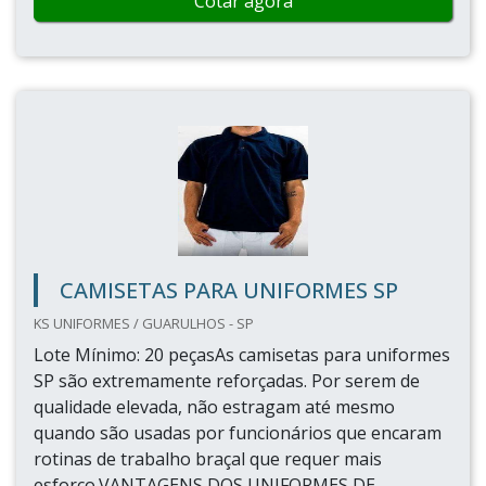
Cotar agora
CAMISETAS PARA UNIFORMES SP
KS UNIFORMES / GUARULHOS - SP
Lote Mínimo: 20 peçasAs camisetas para uniformes
SP são extremamente reforçadas. Por serem de
qualidade elevada, não estragam até mesmo
quando são usadas por funcionários que encaram
rotinas de trabalho braçal que requer mais
esforço.VANTAGENS DOS UNIFORMES DE