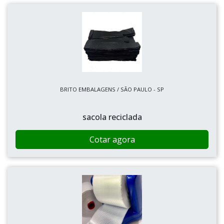
BRITO EMBALAGENS / SÃO PAULO - SP
sacola reciclada
Cotar agora