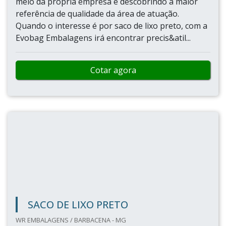
meio da própria empresa e descobrindo a maior
referência de qualidade da área de atuação.
Quando o interesse é por saco de lixo preto, com a
Evobag Embalagens irá encontrar precis&atil...
Cotar agora
SACO DE LIXO PRETO
WR EMBALAGENS / BARBACENA - MG