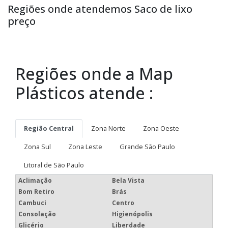
Regiões onde atendemos Saco de lixo
preço
Regiões onde a Map
Plásticos atende :
Região Central
Zona Norte
Zona Oeste
Zona Sul
Zona Leste
Grande São Paulo
Litoral de São Paulo
Aclimação
Bela Vista
Bom Retiro
Brás
Cambuci
Centro
Consolação
Higienópolis
Glicério
Liberdade