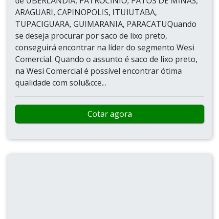
de UBERLANDIA, PATROCINIO, PATOS DE MINAS,
ARAGUARI, CAPINOPOLIS, ITUIUTABA,
TUPACIGUARA, GUIMARANIA, PARACATUQuando
se deseja procurar por saco de lixo preto,
conseguirá encontrar na líder do segmento Wesi
Comercial. Quando o assunto é saco de lixo preto,
na Wesi Comercial é possível encontrar ótima
qualidade com solu&cce...
Cotar agora