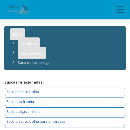
Início
Produtos
Saco plástico
Saco de lixo preço
Buscas relacionadas:
Saco plástico bolha
Saco tipo fronha
Sacola alça camiseta
Saco plástico bolha para empresas