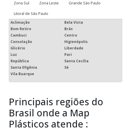
Zona Sul
Zona Leste
Grande São Paulo
Litoral de São Paulo
Aclimação
Bela Vista
Bom Retiro
Brás
Cambuci
Centro
Consolação
Higienópolis
Glicério
Liberdade
Luz
Pari
República
Santa Cecília
Santa Efigênia
Sé
Vila Buarque
Principais regiões do
Brasil onde a Map
Plásticos atende :