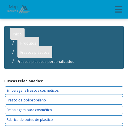
Início
Produtos
Frascos plásticos
Frascos plasticos personalizados
Buscas relacionadas:
Embalagens frascos cosmeticos
Frasco de polipropileno
Embalagem para cosmético
Fabrica de potes de plastico