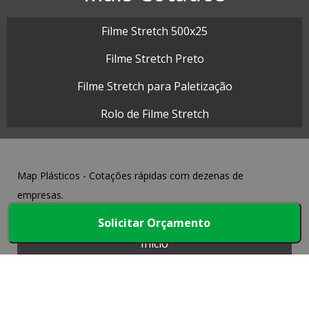
Filme Stretch 500x25
Filme Stretch Preto
Filme Stretch para Paletização
Rolo de Filme Stretch
Map Plásticos - Cotações rápidas com dezenas de
empresas.
Solicitar Orçamento
Início
Produtos