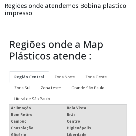
Regiões onde atendemos Bobina plastico
impresso
Regiões onde a Map
Plásticos atende :
Região Central
Zona Norte
Zona Oeste
Zona Sul
Zona Leste
Grande São Paulo
Litoral de São Paulo
Aclimação
Bela Vista
Bom Retiro
Brás
Cambuci
Centro
Consolação
Higienópolis
Glicério
Liberdade