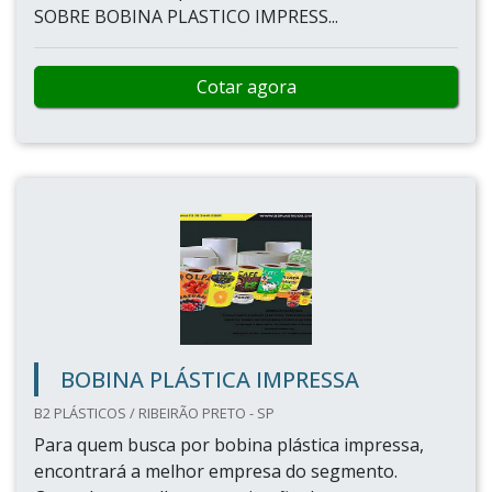
SOBRE BOBINA PLASTICO IMPRESS...
Cotar agora
BOBINA PLÁSTICA IMPRESSA
B2 PLÁSTICOS / RIBEIRÃO PRETO - SP
Para quem busca por bobina plástica impressa,
encontrará a melhor empresa do segmento.