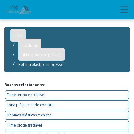
Início
Produtos
Filme e bobina plástica
Bobina plastico impresso
Buscas relacionadas:
Filme termo encolhível
Lona plástica onde comprar
Bobinas plásticas técnicas
Filme biodegradável