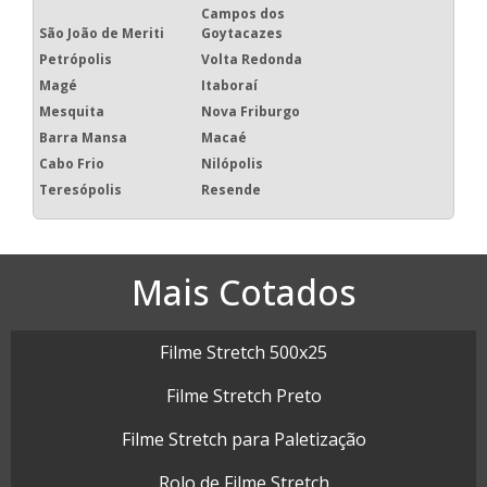
Campos dos
São João de Meriti
Goytacazes
Petrópolis
Volta Redonda
Magé
Itaboraí
Mesquita
Nova Friburgo
Barra Mansa
Macaé
Cabo Frio
Nilópolis
Teresópolis
Resende
Mais Cotados
Filme Stretch 500x25
Filme Stretch Preto
Filme Stretch para Paletização
Rolo de Filme Stretch