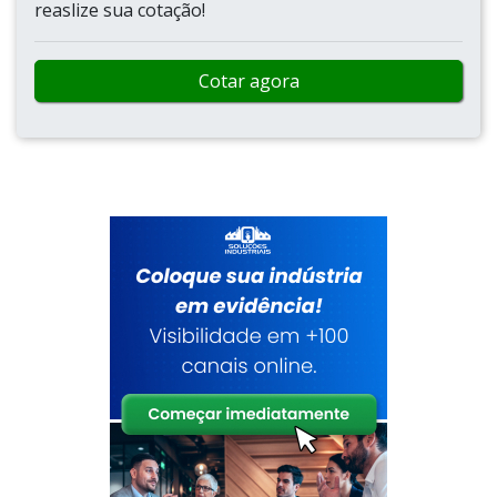
reaslize sua cotação!
Cotar agora