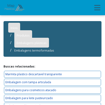
Início
Produtos
Embalagens plásticas
Embalagens termoformadas
Buscas relacionadas:
Marmita plastico descartavel transparente
Embalagem com tampa articulada
Embalagens para cosmeticos atacado
Embalagem para leite pasteurizado