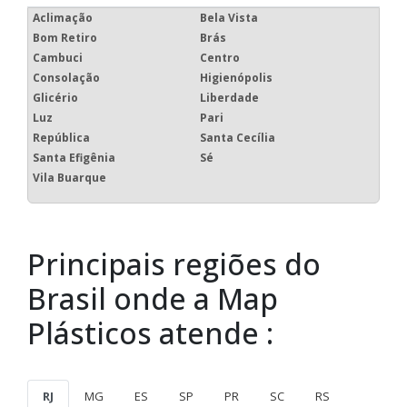
Aclimação
Bela Vista
Bom Retiro
Brás
Cambuci
Centro
Consolação
Higienópolis
Glicério
Liberdade
Luz
Pari
República
Santa Cecília
Santa Efigênia
Sé
Vila Buarque
Principais regiões do
Brasil onde a Map
Plásticos atende :
RJ
MG
ES
SP
PR
SC
RS