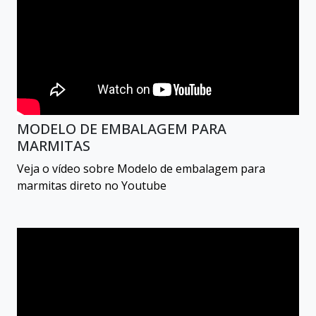
MODELO DE EMBALAGEM PARA
MARMITAS
Veja o vídeo sobre Modelo de embalagem para
marmitas direto no Youtube