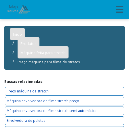
Início
Produtos
Máquina feita para stretch
Preço máquina para filme de stretch
Buscas relacionadas:
Preço máquina de stretch
Máquina envolvedora de filme stretch preço
Máquina envolvedora de filme stretch semi automática
Envolvedora de paletes