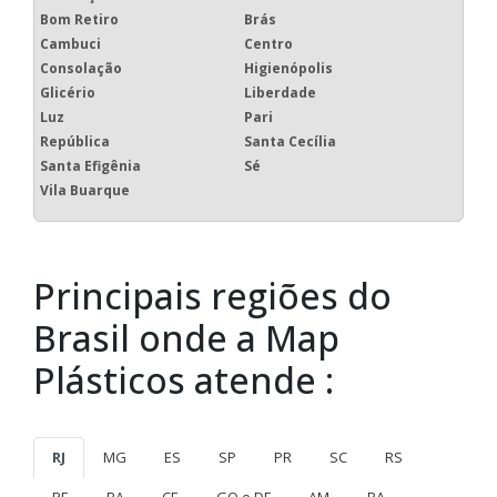
Bom Retiro
Brás
Cambuci
Centro
Consolação
Higienópolis
Glicério
Liberdade
Luz
Pari
República
Santa Cecília
Santa Efigênia
Sé
Vila Buarque
Principais regiões do
Brasil onde a Map
Plásticos atende :
RJ
MG
ES
SP
PR
SC
RS