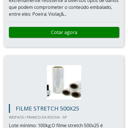
extremamente resistente a diversos tipos de danos
que podem comprometer o conteúdo embalado,
entre eles: Poeira; Violaç&...
Cotar agora
FILME STRETCH 500X25
WDPACK / FRANCO DA ROCHA - SP
Lote mínimo: 100kg.O filme stretch 500x25 é