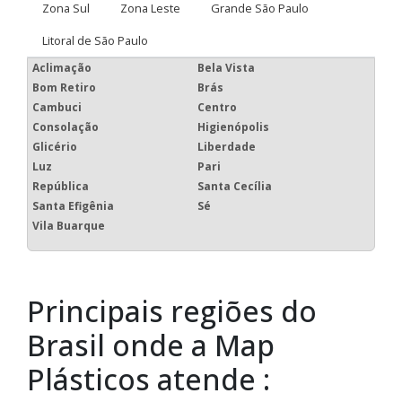
Estas imagens foram obtidas de bancos de imagens públicas e
disponível livremente na internet.
Regiões onde atendemos Embalagem
plástica preço
Regiões onde a Map
Plásticos atende :
Região Central
Zona Norte
Zona Oeste