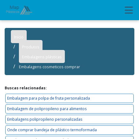
Início
Produtos
Embalagens plásticas
Embalagens cosmeticos comprar
Buscas relacionadas:
Embalagem para polpa de fruta personalizada
Embalagem de polipropileno para alimentos
Embalagens polipropileno personalizadas
Onde comprar bandeja de plástico termoformada