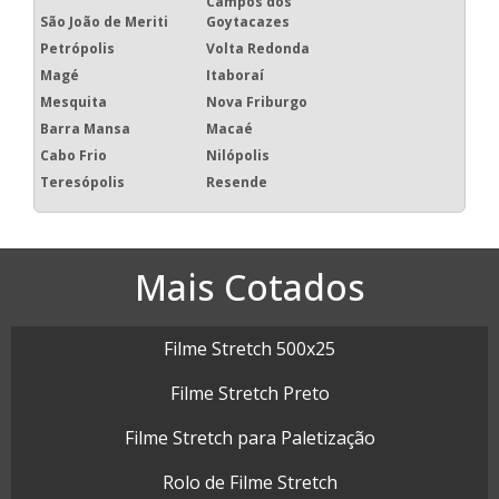
Campos dos
São João de Meriti
Goytacazes
Petrópolis
Volta Redonda
Magé
Itaboraí
Mesquita
Nova Friburgo
Barra Mansa
Macaé
Cabo Frio
Nilópolis
Teresópolis
Resende
Mais Cotados
Filme Stretch 500x25
Filme Stretch Preto
Filme Stretch para Paletização
Rolo de Filme Stretch