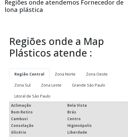
Regiões onde atendemos Fornecedor de
lona plástica
Regiões onde a Map
Plásticos atende :
Região Central
Zona Norte
Zona Oeste
Zona Sul
Zona Leste
Grande São Paulo
Litoral de São Paulo
Aclimação
Bela Vista
Bom Retiro
Brás
Cambuci
Centro
Consolação
Higienópolis
Glicério
Liberdade