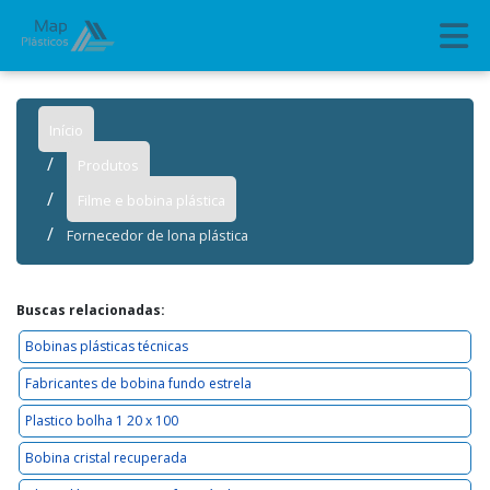
Início
Produtos
Filme e bobina plástica
Fornecedor de lona plástica
Buscas relacionadas:
Bobinas plásticas técnicas
Fabricantes de bobina fundo estrela
Plastico bolha 1 20 x 100
Bobina cristal recuperada