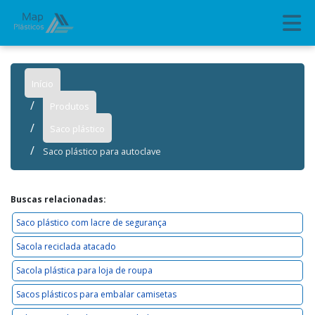
Início
Produtos
Saco plástico
Saco plástico para autoclave
Buscas relacionadas:
Saco plástico com lacre de segurança
Sacola reciclada atacado
Sacola plástica para loja de roupa
Sacos plásticos para embalar camisetas