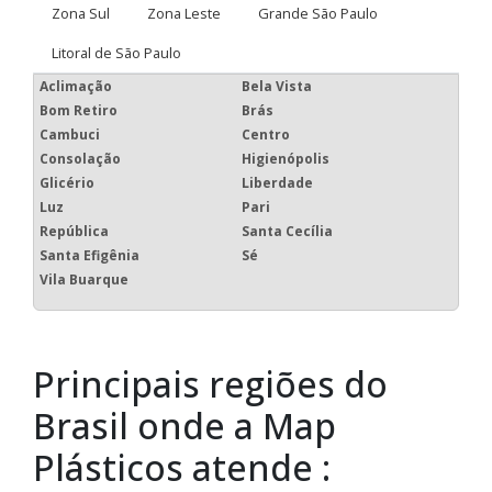
Zona Sul
Zona Leste
Grande São Paulo
Litoral de São Paulo
Aclimação
Bela Vista
Bom Retiro
Brás
Cambuci
Centro
Consolação
Higienópolis
Glicério
Liberdade
Luz
Pari
República
Santa Cecília
Santa Efigênia
Sé
Vila Buarque
Principais regiões do
Brasil onde a Map
Plásticos atende :