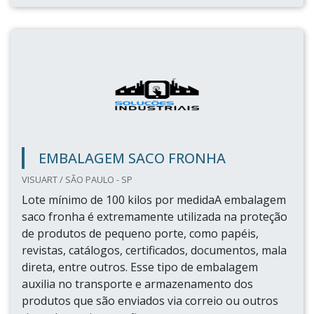
SACO EMBALAGEM
ARTVAC EMBALAGENS / TRÊS PONTAS - MG
Lote mínimo de polietileno e polipropileno: 50KgO
saco embalagem é resistente, prático e seguro
para o armazenamento de diversos produtos, por
isso deve ser feito com máxima qualidade e
competência por parte da empresa que o
fornece.Solicite um orçamento agora mesmo!