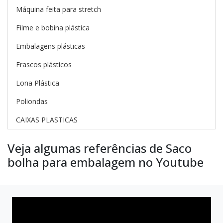
auxilia no transporte e armazenamento dos
produtos que são enviados via correio ou outros
tipos de movimentação, co...
Cotar agora
Saco plástico
Produtos relacionados
Outras categorias
Bobina de filme em stretch
Embalagem de filme em stretch