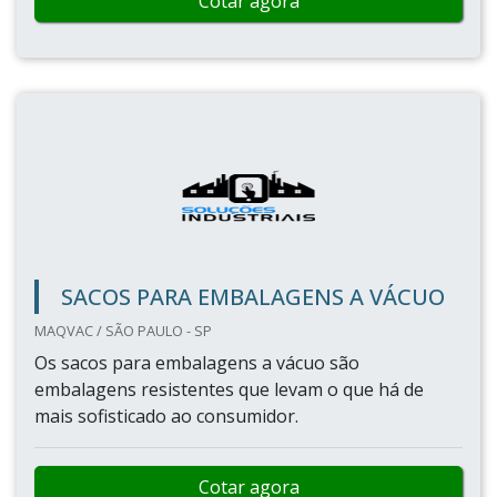
SACO EMBALAGEM
CRUDO PLAST / SÃO PAULO - SP
Lote mínimo: 30kgOs saco embalagem possuem as
mais variadas configurações em questões de
cortes, tamanhos e modelos, possibilitando assim
que ela atenda atenda aos mais diversos setores da
indústrias. Faça sua cotação com a Crudo Plast,
uma das mais conhecidas fábricas de sacos
plásticos.