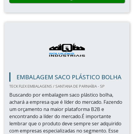
Cotar agora
SACOS PARA EMBALAGENS A VÁCUO
MAQVAC / SÃO PAULO - SP
Os sacos para embalagens a vácuo são
embalagens resistentes que levam o que há de
mais sofisticado ao consumidor.