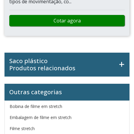
Cotar agora
EMBALAGEM SACO FRONHA
VISUART / SÃO PAULO - SP
Lote mínimo de 100 kilos por medidaA embalagem
saco fronha é extremamente utilizada na proteção
de produtos de pequeno porte, como papéis,
revistas, catálogos, certificados, documentos, mala
direta, entre outros. Esse tipo de embalagem