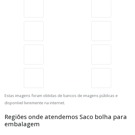
FÁBRICA DE EMBALAGENS PLÁSTICAS
Veja o vídeo sobre Fábrica de embalagens plásticas
direto no Youtube
Galeria de imagens ilustrativas
referente à Saco bolha para
embalagem