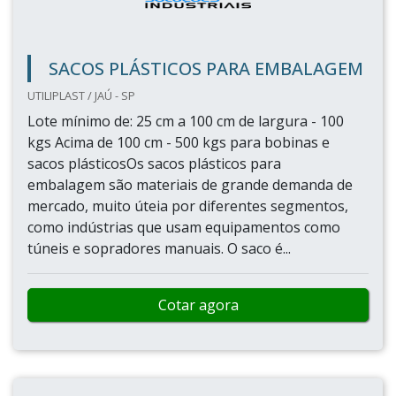
ECO-FILL / DIADEMA - SP
Uso dessa embalagemO transporte de materiais
em caixas é frequentemente utilizado pelas
pessoas, indústrias e empresas que necessitam
desse serviço. E, para isso, estes precisam garantir
a proteção dos itens transportados e isso pode ser
feito com a compra de bolsas de ar para
embalagens, que são produtos específicos, mais
conhecidos como flocos de isopor, que promovem
a estabilidade dos it...
Cotar agora