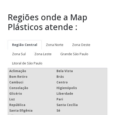
Estas imagens foram obtidas de bancos de imagens públicas e
disponível livremente na internet.
Regiões onde atendemos Saco bolha para