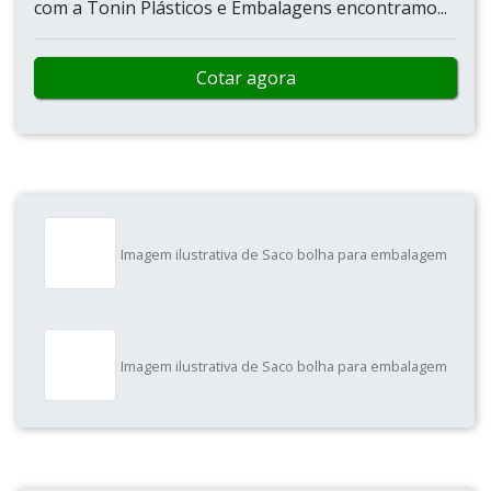
com a Tonin Plásticos e Embalagens encontramo...
Cotar agora