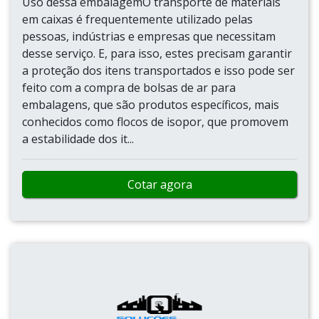
lembrar que o produto deve sempre ser adquirido
com empresas especializadas no segmento. Esse
tipo de cuidado ajuda a garantir a qualidade e
durabilidade dos materiais, além de evitar prejuízos
com sub...
Cotar agora
BOLSAS DE AR PARA EMBALAGENS