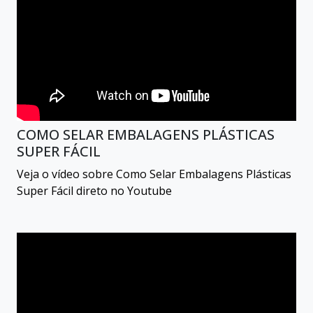
Filme stretch
Máquina feita para stretch
Filme e bobina plástica
Embalagens plásticas
Frascos plásticos
Lona Plástica
Poliondas
CAIXAS PLASTICAS
Veja algumas referências de Saco
bolha para embalagem no Youtube