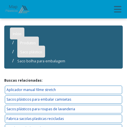
Início
Produtos
Saco plástico
Saco bolha para embalagem
Buscas relacionadas:
Aplicador manual filme stretch
Sacos plásticos para embalar camisetas
Sacos plásticos para roupas de lavanderia
Fabrica sacolas plasticas recicladas