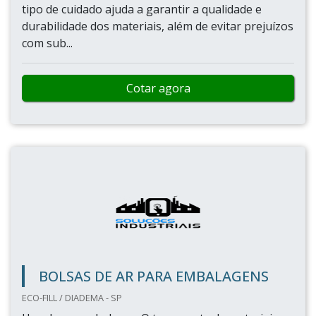
Cotar agora
EMBALAGEM SACO PLÁSTICO BOLHA
TECK FLEX EMBALAGENS / SANTANA DE PARNAÍBA - SP
Buscando por embalagem saco plástico bolha,
achará a empresa que é líder do mercado. Fazendo
um orçamento na maior plataforma B2B e
encontrando a líder do mercado.É importante