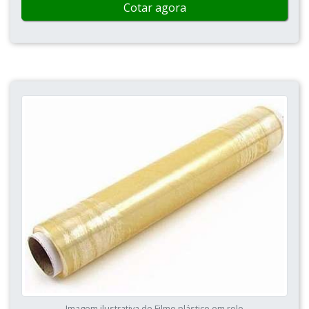
Cotar agora
Imagem ilustrativa de Filme plástico em rolo