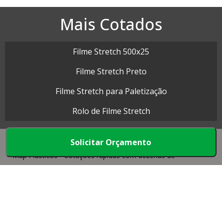
Mais Cotados
Filme Stretch 500x25
Filme Stretch Preto
Filme Stretch para Paletização
Rolo de Filme Stretch
Solicitar Orçamento
Map Plásticos - Cotações rápidas com dezenas de
empresas.
Início