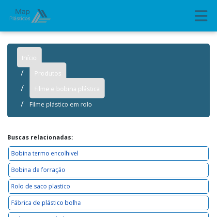
Início
Produtos
Filme e bobina plástica
Filme plástico em rolo
Buscas relacionadas:
Bobina termo encolhivel
Bobina de forração
Rolo de saco plastico
Fábrica de plástico bolha