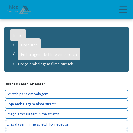
Início
Produtos
Embalagem de filme em stretch
Preço embalagem filme stretch
Buscas relacionadas:
Stretch para embalagem
Loja embalagem filme stretch
Preço embalagem filme stretch
Embalagem filme stretch fornecedor