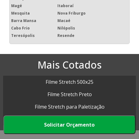
Magé
Itaboraí
Mesquita
Nova Friburgo
Barra Mansa
Macaé
Cabo Frio
Nilópolis
Teresópolis
Resende
Mais Cotados
Filme Stretch 500x25
Filme Stretch Preto
Filme Stretch para Paletização
Rolo de Filme Stretch
Solicitar Orçamento