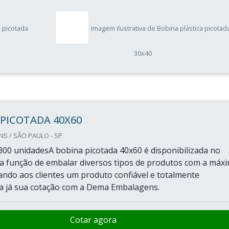
a picotada
Imagem ilustrativa de Bobina plástica picotad
30x40
PICOTADA 40X60
S / SÃO PAULO - SP
300 unidadesA bobina picotada 40x60 é disponibilizada no
 função de embalar diversos tipos de produtos com a máx
vando aos clientes um produto confiável e totalmente
ça já sua cotação com a Dema Embalagens.
Cotar agora