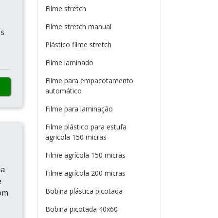
Filme stretch
Filme stretch manual
s.
Plástico filme stretch
Filme laminado
Filme para empacotamento
automático
Filme para laminação
Filme plástico para estufa
agricola 150 micras
Filme agrícola 150 micras
da
Filme agrícola 200 micras
e
Bobina plástica picotada
com
Bobina picotada 40x60