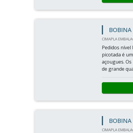
BOBINA 
CIMAPLA EMBALAG
Pedidos nível 
picotada é um
açougues. Os 
de grande qua
BOBINA 
CIMAPLA EMBALAG