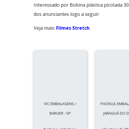
Interessado por Bobina plástica picotada 3
dos anunciantes logo a seguir:
Veja mais:
Filmes Stretch
.
IVC EMBALAGENS /
PACKSUL EMBAL
BARUER - SP
JARAGUÁ DO SU