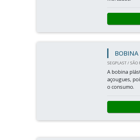
BOBINA 
SEGPLAST / SÃO 
A bobina plás
açougues, pois
o consumo.