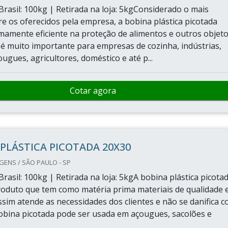
Brasil: 100kg | Retirada na loja: 5kgConsiderado o mais
e os oferecidos pela empresa, a bobina plástica picotada
mamente eficiente na proteção de alimentos e outros objeto
 muito importante para empresas de cozinha, indústrias,
ugues, agricultores, doméstico e até p...
Cotar agora
PLÁSTICA PICOTADA 20X30
ENS / SÃO PAULO - SP
Brasil: 100kg | Retirada na loja: 5kgA bobina plástica picota
oduto que tem como matéria prima materiais de qualidade 
ssim atende as necessidades dos clientes e não se danifica 
 bobina picotada pode ser usada em açougues, sacolões e