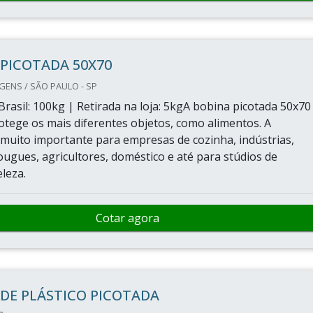
PICOTADA 50X70
ENS / SÃO PAULO - SP
Brasil: 100kg | Retirada na loja: 5kgA bobina picotada 50x70
otege os mais diferentes objetos, como alimentos. A
uito importante para empresas de cozinha, indústrias,
ougues, agricultores, doméstico e até para stúdios de
leza.
Cotar agora
DE PLÁSTICO PICOTADA