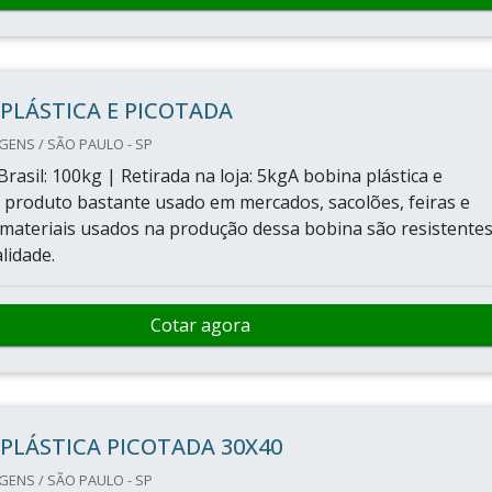
PLÁSTICA E PICOTADA
ENS / SÃO PAULO - SP
Brasil: 100kg | Retirada na loja: 5kgA bobina plástica e
 produto bastante usado em mercados, sacolões, feiras e
materiais usados na produção dessa bobina são resistentes
lidade.
Cotar agora
PLÁSTICA PICOTADA 30X40
ENS / SÃO PAULO - SP