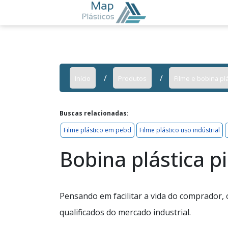
Início
Produtos
Filme e bobina plá
Buscas relacionadas:
Filme plástico em pebd
Filme plástico uso indústrial
Bobina plástica p
Pensando em facilitar a vida do comprador,
qualificados do mercado industrial.