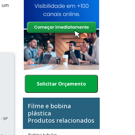
e um
Solicitar Orçamento
Filme e bobina
plástica
- SP
Produtos relacionados
Bobina tubular