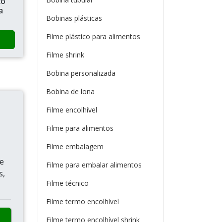
co
a
Bobinas plásticas
Filme plástico para alimentos
Filme shrink
Bobina personalizada
Bobina de lona
Filme encolhível
Filme para alimentos
Filme embalagem
e
Filme para embalar alimentos
s,
Filme técnico
Filme termo encolhível
Filme termo encolhível shrink