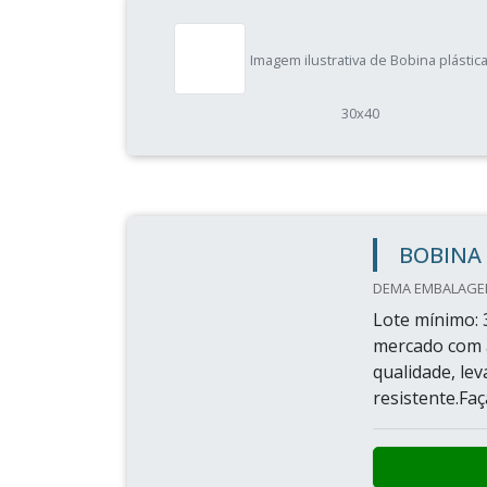
Imagem ilustrativa de Bobina plástic
30x40
BOBINA 
DEMA EMBALAGEN
Lote mínimo: 
mercado com a
qualidade, le
resistente.Fa