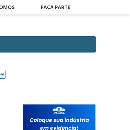
SOMOS
FAÇA PARTE
gem
s