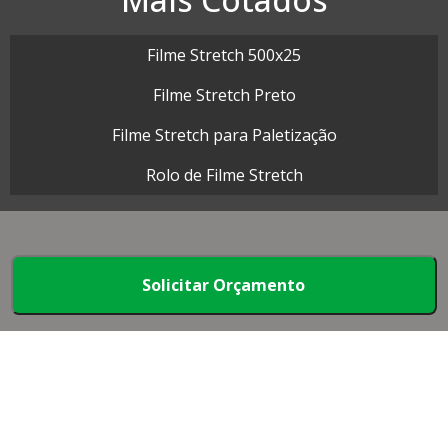
Filme Stretch 500x25
Filme Stretch Preto
Filme Stretch para Paletização
Rolo de Filme Stretch
Map Plásticos - Cotações rápidas com dezenas de
Solicitar Orçamento
empresas.
Início
Produtos