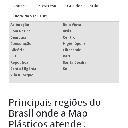
Zona Sul
Zona Leste
Grande São Paulo
Litoral de São Paulo
Aclimação
Bela Vista
Bom Retiro
Brás
Cambuci
Centro
Consolação
Higienópolis
Glicério
Liberdade
Luz
Pari
República
Santa Cecília
Santa Efigênia
Sé
Vila Buarque
Principais regiões do
Brasil onde a Map
Plásticos atende :