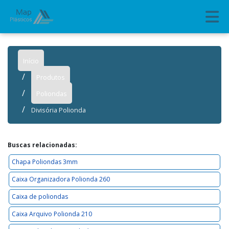
Início
Produtos
Poliondas
Divisória Polionda
Buscas relacionadas:
Chapa Poliondas 3mm
Caixa Organizadora Polionda 260
Caixa de poliondas
Caixa Arquivo Polionda 210