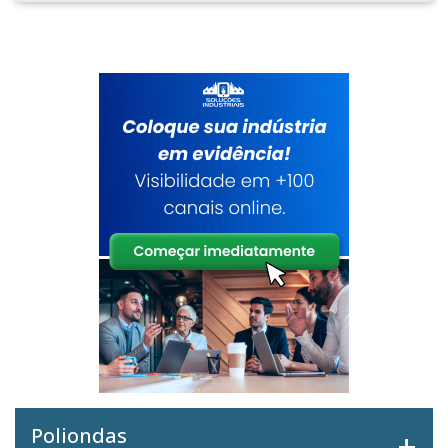
Poliondas