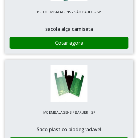
BRITO EMBALAGENS / SÃO PAULO - SP
sacola alça camiseta
Cotar agora
IVC EMBALAGENS / BARUER - SP
Saco plastico biodegradavel