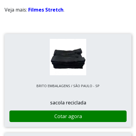
Veja mais:
Filmes Stretch
.
BRITO EMBALAGENS / SÃO PAULO - SP
sacola reciclada
Cotar agora