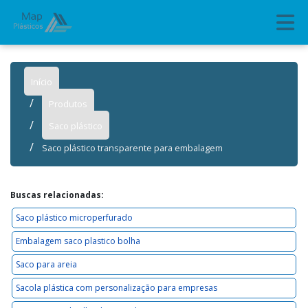
Início
Produtos
Saco plástico
Saco plástico transparente para embalagem
Buscas relacionadas:
Saco plástico microperfurado
Embalagem saco plastico bolha
Saco para areia
Sacola plástica com personalização para empresas