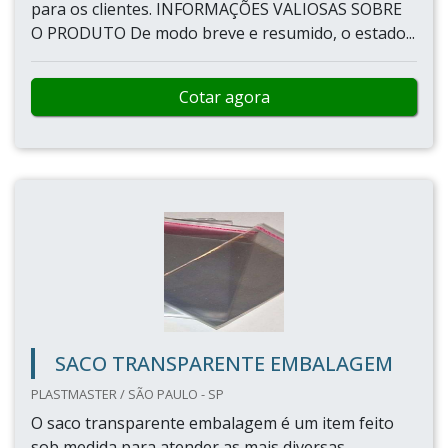
para os clientes. INFORMAÇÕES VALIOSAS SOBRE
O PRODUTO De modo breve e resumido, o estado...
Cotar agora
SACO TRANSPARENTE EMBALAGEM
PLASTMASTER / SÃO PAULO - SP
O saco transparente embalagem é um item feito
sob medida para atender as mais diversas