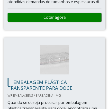
atendidas demandas de tamanhos e espessuras di...
Cotar agora
EMBALAGEM PLÁSTICA
TRANSPARENTE PARA DOCE
WR EMBALAGENS / BARBACENA - MG
Quando se deseja procurar por embalagem
plástica transparente para doce, encontrará uma