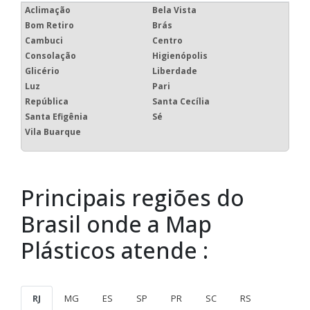
Aclimação
Bela Vista
Bom Retiro
Brás
Cambuci
Centro
Consolação
Higienópolis
Glicério
Liberdade
Luz
Pari
República
Santa Cecília
Santa Efigênia
Sé
Vila Buarque
Principais regiões do
Brasil onde a Map
Plásticos atende :
RJ
MG
ES
SP
PR
SC
RS