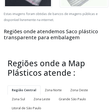
Estas imagens foram obtidas de bancos de imagens públicas e
disponível livremente na internet.
Regiões onde atendemos Saco plástico
transparente para embalagem
Regiões onde a Map
Plásticos atende :
Região Central
Zona Norte
Zona Oeste
Zona Sul
Zona Leste
Grande São Paulo
Litoral de São Paulo