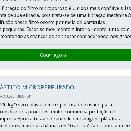
filtração do filtro microporoso é um dos mais confiáveis. Is
ta de sua eficácia, pois trata-se de uma filtração mecânica.
fusão desse filtro ocorre por meio de partículas
 pequenas. Essas se movimentam interiormente junto com
aumentando as chances de se chocar com aderência nos grãos.
Cotar agora
LÁSTICO MICROPERFURADO
UAQUECETUBA - SP
200 kgO saco plástico microperfurado é usado para
de diversos produtos, muito comum na proteção de
empresa Eportali está no ramo de embalagens plásticas
melhores materiais há mais de 10 anos. A fabricante atende