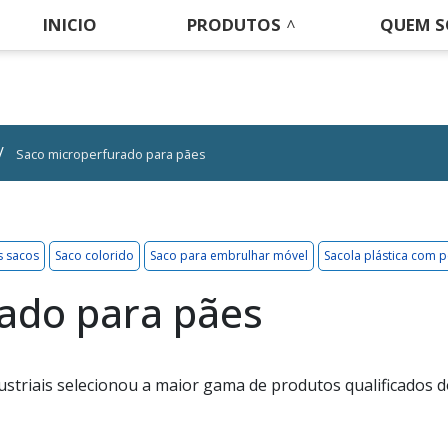
INICIO
PRODUTOS
QUEM 
Saco microperfurado para pães
s sacos
Saco colorido
Saco para embrulhar móvel
Sacola plástica com 
ado para pães
ustriais selecionou a maior gama de produtos qualificados 