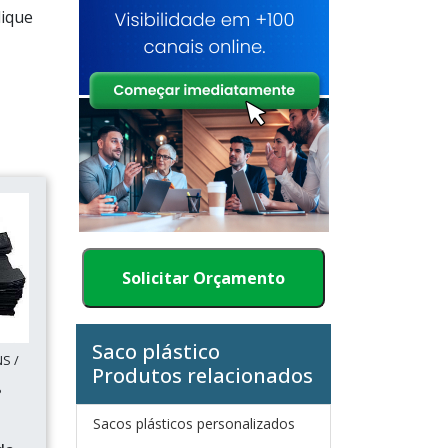
lique
Solicitar Orçamento
Saco plástico
S /
Produtos relacionados
P
Sacos plásticos personalizados