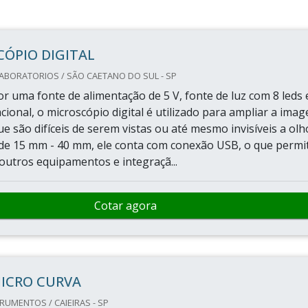
ÓPIO DIGITAL
ABORATORIOS / SÃO CAETANO DO SUL - SP
or uma fonte de alimentação de 5 V, fonte de luz com 8 leds 
cional, o microscópio digital é utilizado para ampliar a ima
e são difíceis de serem vistas ou até mesmo invisíveis a olh
de 15 mm - 40 mm, ele conta com conexão USB, o que permi
 outros equipamentos e integraçã...
Cotar agora
MICRO CURVA
RUMENTOS / CAIEIRAS - SP