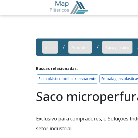
Início
Produtos
Saco plástico
Buscas relacionadas:
Saco plástico bolha transparente
Embalagens plástica
Saco microperfur
Exclusivo para compradores, o Soluções Ind
setor industrial.