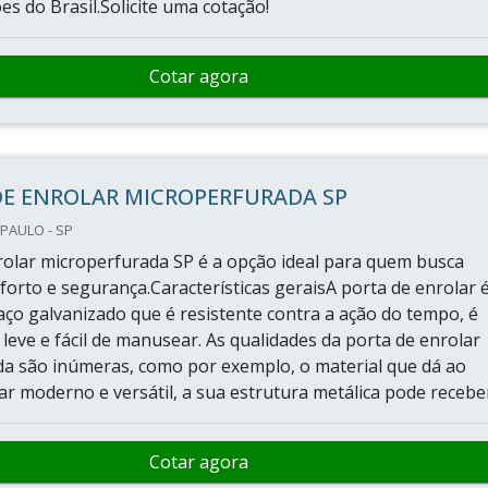
es do Brasil.Solicite uma cotação!
Cotar agora
DE ENROLAR MICROPERFURADA SP
PAULO - SP
rolar microperfurada SP é a opção ideal para quem busca
nforto e segurança.Características geraisA porta de enrolar 
aço galvanizado que é resistente contra a ação do tempo, é
 leve e fácil de manusear. As qualidades da porta de enrolar
a são inúmeras, como por exemplo, o material que dá ao
r moderno e versátil, a sua estrutura metálica pode receber.
Cotar agora