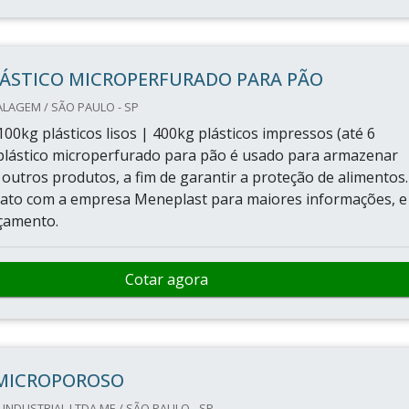
LÁSTICO MICROPERFURADO PARA PÃO
LAGEM / SÃO PAULO - SP
00kg plásticos lisos | 400kg plásticos impressos (até 6
plástico microperfurado para pão é usado para armazenar
 outros produtos, a fim de garantir a proteção de alimentos.
tato com a empresa Meneplast para maiores informações, e
rçamento.
Cotar agora
 MICROPOROSO
 INDUSTRIAL LTDA ME / SÃO PAULO - SP