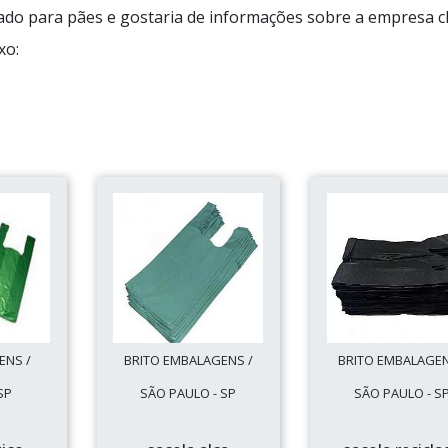
ado para pães e gostaria de informações sobre a empresa c
xo:
ENS /
BRITO EMBALAGENS /
BRITO EMBALAGEN
SP
SÃO PAULO - SP
SÃO PAULO - S