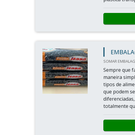
EMBALA
SOMAR EMBALAGE
Sempre que fa
maneira simpl
tipos de alim
que podem se
diferenciadas
totalmente q