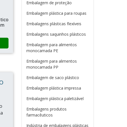
Embalagem de proteção
Embalagem plástica para roupas
tico
Embalagens plásticas flexíveis
om
Embalagens saquinhos plásticos
Embalagem para alimentos
monocamada PE
Embalagem para alimentos
monocamada PP
Embalagem de saco plástico
O
Embalagem plástica impressa
Embalagem plástica paletizável
o
Embalagens produtos
ea
farmacêuticos
Indústria de embalagens plásticas