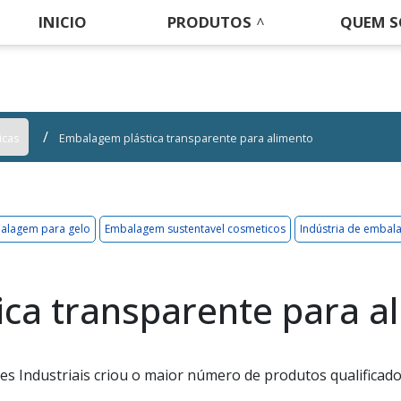
INICIO
PRODUTOS
QUEM 
icas
Embalagem plástica transparente para alimento
alagem para gelo
Embalagem sustentavel cosmeticos
Indústria de embal
ca transparente para a
s Industriais criou o maior número de produtos qualificad