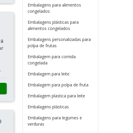
Embalagens para alimentos
congelados
Embalagens plásticas para
alimentos congelados
Embalagens personalizadas para
rá
polpa de frutas
or
Embalagem para comida
congelada
.
Embalagem para leite
Embalagem para polpa de fruta
Embalagem plastica para leite
Embalagens plásticas
Embalagens para legumes e
O
verduras