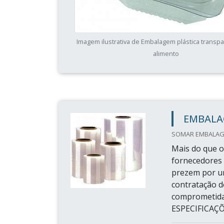
Imagem ilustrativa de Embalagem plástica transp
alimento
EMBALA
SOMAR EMBALAGE
Mais do que o
fornecedores 
prezem por um
contratação d
comprometid
ESPECIFICAÇÕE