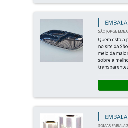
EMBALA
SÃO JORGE EMBAL
Quem está à p
no site da Sã
meio da maior
sobre a melho
transparentes
EMBALA
SOMAR EMBALAGE