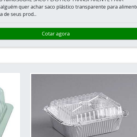
lguém quer achar saco plástico transparente para aliment
a de seus prod...
Cotar agora