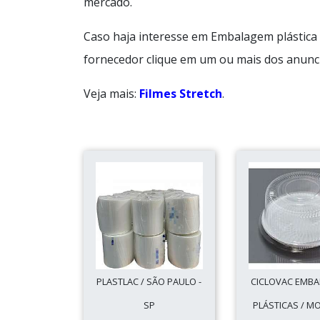
mercado.
Caso haja interesse em Embalagem plástica 
fornecedor clique em um ou mais dos anunci
Veja mais:
Filmes Stretch
.
PLASTLAC / SÃO PAULO -
CICLOVAC EMB
SP
PLÁSTICAS / M