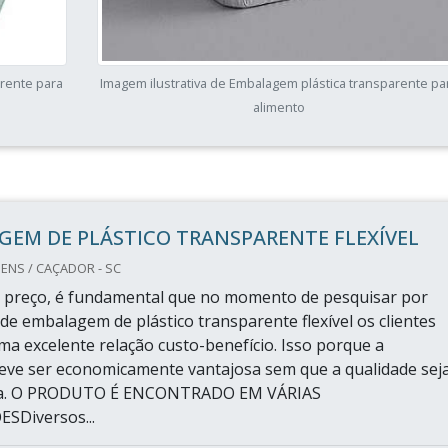
arente para
Imagem ilustrativa de Embalagem plástica transparente pa
alimento
GEM DE PLÁSTICO TRANSPARENTE FLEXÍVEL
NS / CAÇADOR - SC
 preço, é fundamental que no momento de pesquisar por
de embalagem de plástico transparente flexível os clientes
a excelente relação custo-benefício. Isso porque a
eve ser economicamente vantajosa sem que a qualidade sej
a. O PRODUTO É ENCONTRADO EM VÁRIAS
SDiversos...