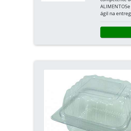
ALIMENTOSe a
ágil na entreg