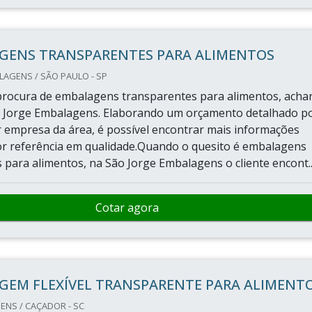
GENS TRANSPARENTES PARA ALIMENTOS
AGENS / SÃO PAULO - SP
rocura de embalagens transparentes para alimentos, acha
o Jorge Embalagens. Elaborando um orçamento detalhado p
 empresa da área, é possível encontrar mais informações
r referência em qualidade.Quando o quesito é embalagens
 para alimentos, na São Jorge Embalagens o cliente encont..
Cotar agora
GEM FLEXÍVEL TRANSPARENTE PARA ALIMENT
NS / CAÇADOR - SC