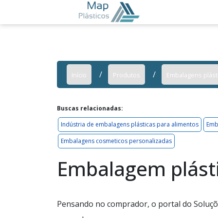
Início
Produtos
Embalagens plást
Buscas relacionadas:
Indústria de embalagens plásticas para alimentos
Emb
Embalagens cosmeticos personalizadas
Embalagem plásti
Pensando no comprador, o portal do Soluçõe