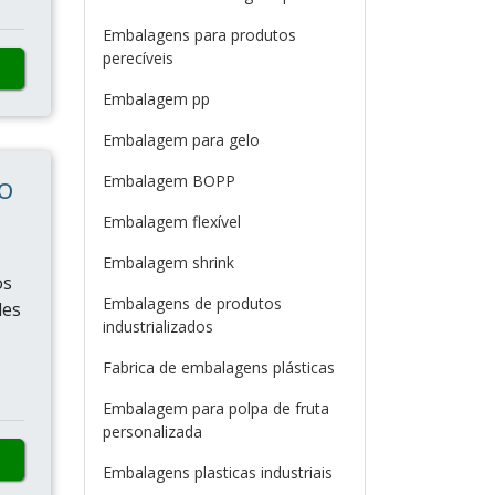
Embalagens para produtos
perecíveis
Embalagem pp
Embalagem para gelo
Embalagem BOPP
O
Embalagem flexível
Embalagem shrink
os
Embalagens de produtos
des
industrializados
Fabrica de embalagens plásticas
Embalagem para polpa de fruta
personalizada
Embalagens plasticas industriais