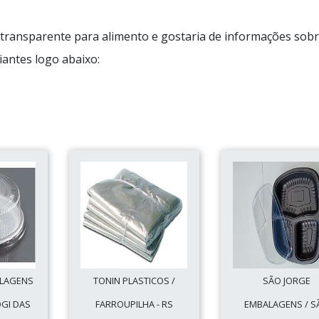
transparente para alimento e gostaria de informações sobr
antes logo abaixo:
ALAGENS
TONIN PLASTICOS /
SÃO JORGE
OGI DAS
FARROUPILHA - RS
EMBALAGENS / S