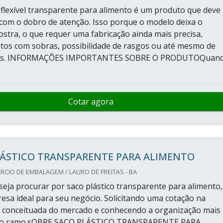
lexível transparente para alimento é um produto que deve
 com o dobro de atenção. Isso porque o modelo deixa o
stra, o que requer uma fabricação ainda mais precisa,
itos com sobras, possibilidade de rasgos ou até mesmo de
es. INFORMAÇÕES IMPORTANTES SOBRE O PRODUTOQuan
Cotar agora
LÁSTICO TRANSPARENTE PARA ALIMENTO
CIO DE EMBALAGEM / LAURO DE FREITAS - BA
eja procurar por saco plástico transparente para alimento,
esa ideal para seu negócio. Solicitando uma cotação na
 conceituada do mercado e conhecendo a organização mais
do ramo.sOBRE SACO PLÁSTICO TRANSPARENTE PARA