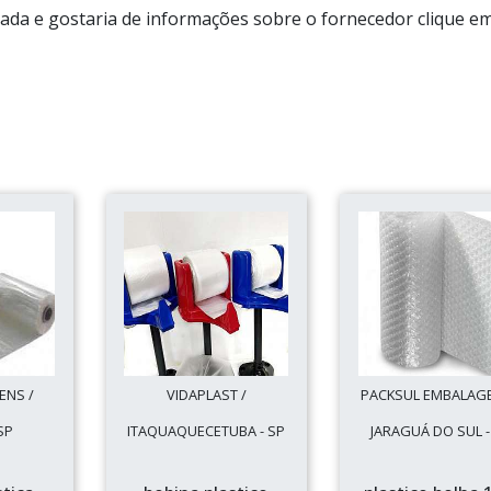
rada e gostaria de informações sobre o fornecedor clique e
ENS /
VIDAPLAST /
PACKSUL EMBALAGE
SP
ITAQUAQUECETUBA - SP
JARAGUÁ DO SUL -