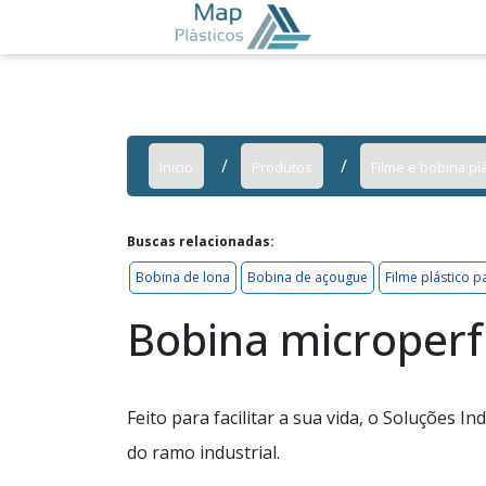
Início
Produtos
Filme e bobina plá
Buscas relacionadas:
Bobina de lona
Bobina de açougue
Filme plástico p
Bobina microper
Feito para facilitar a sua vida, o Soluções 
do ramo industrial.