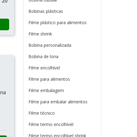
1 20
Bobinas plásticas
Filme plástico para alimentos
Filme shrink
Bobina personalizada
Bobina de lona
Filme encolhível
Filme para alimentos
Filme embalagem
 na
Filme para embalar alimentos
Filme técnico
Filme termo encolhível
Filme termo encolhível shrink