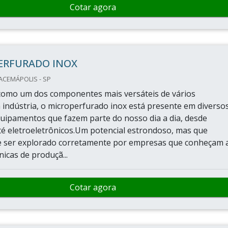
Cotar agora
ERFURADO INOX
ACEMÁPOLIS - SP
como um dos componentes mais versáteis de vários
indústria, o microperfurado inox está presente em diverso
uipamentos que fazem parte do nosso dia a dia, desde
é eletroeletrônicos.Um potencial estrondoso, mas que
 ser explorado corretamente por empresas que conheçam 
nicas de produçã...
Cotar agora