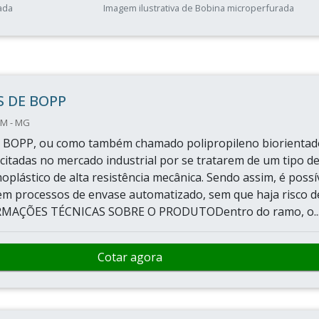
ada
Imagem ilustrativa de Bobina microperfurada
 DE BOPP
IM - MG
e BOPP, ou como também chamado polipropileno biorientad
icitadas no mercado industrial por se tratarem de um tipo d
plástico de alta resistência mecânica. Sendo assim, é possí
m processos de envase automatizado, sem que haja risco d
RMAÇÕES TÉCNICAS SOBRE O PRODUTODentro do ramo, o..
Cotar agora