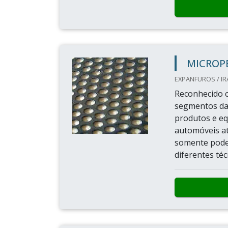
MICROP
EXPANFUROS / IR
Reconhecido 
segmentos da 
produtos e eq
automóveis at
somente pode
diferentes téc