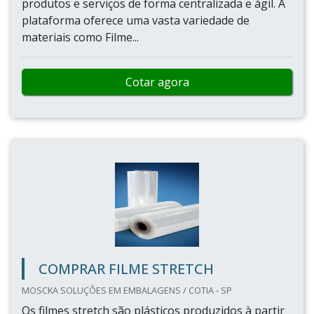
produtos e serviços de forma centralizada e ágil. A
plataforma oferece uma vasta variedade de
materiais como Filme...
Cotar agora
COMPRAR FILME STRETCH
MOSCKA SOLUÇÕES EM EMBALAGENS / COTIA - SP
Os filmes stretch são plásticos produzidos à partir