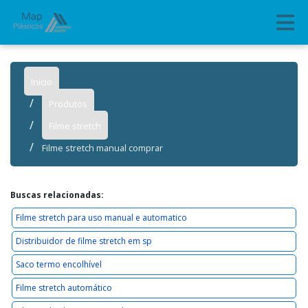
Início
Produtos
Filme stretch
Filme stretch manual comprar
Buscas relacionadas:
Filme stretch para uso manual e automatico
Distribuidor de filme stretch em sp
Saco termo encolhível
Filme stretch automático