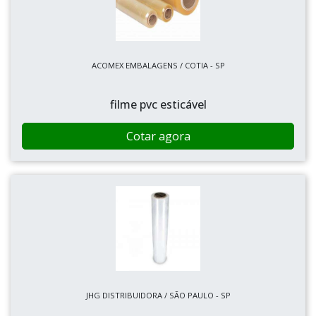
ACOMEX EMBALAGENS / COTIA - SP
filme pvc esticável
Cotar agora
JHG DISTRIBUIDORA / SÃO PAULO - SP