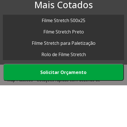
Mais Cotados
Filme Stretch 500x25
Filme Stretch Preto
Filme Stretch para Paletização
Rolo de Filme Stretch
Solicitar Orçamento
Map Plásticos - Cotações rápidas com dezenas de
empresas.
Início
Produtos