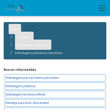
Início
Produtos
Embalagens plásticas
Embalagens plasticas industriais
Buscas relacionadas:
Embalagens para produtos perecíveis
Embalagens plásticas
Embalagem termoencolhível
Bandeja para bolo descartável