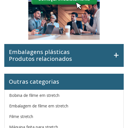
Embalagens plásticas
Produtos relacionados
Outras categorias
Bobina de filme em stretch
Embalagem de filme em stretch
Filme stretch
Máquina feita para stretch