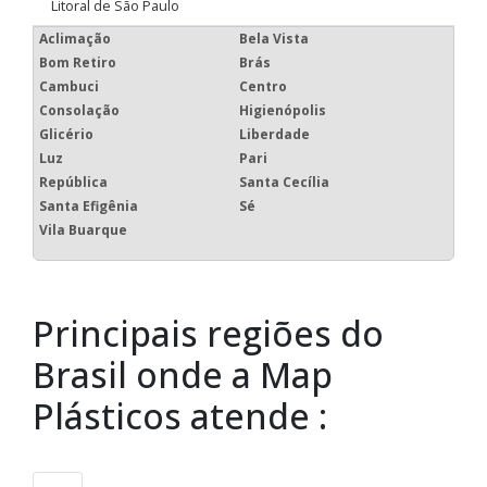
Litoral de São Paulo
Aclimação
Bela Vista
Bom Retiro
Brás
Cambuci
Centro
Consolação
Higienópolis
Glicério
Liberdade
Luz
Pari
República
Santa Cecília
Santa Efigênia
Sé
Vila Buarque
Principais regiões do
Brasil onde a Map
Plásticos atende :