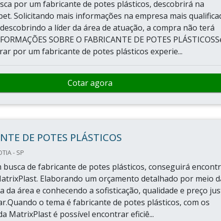
ca por um fabricante de potes plásticos, descobrirá na
t. Solicitando mais informações na empresa mais qualifica
descobrindo a líder da área de atuação, a compra não terá
INFORMAÇÕES SOBRE O FABRICANTE DE POTES PLÁSTICOSS
ar por um fabricante de potes plásticos experie...
Cotar agora
NTE DE POTES PLÁSTICOS
TIA - SP
busca de fabricante de potes plásticos, conseguirá encont
atrixPlast. Elaborando um orçamento detalhado por meio d
 da área e conhecendo a sofisticação, qualidade e preço jus
r.Quando o tema é fabricante de potes plásticos, com os
da MatrixPlast é possível encontrar eficiê...