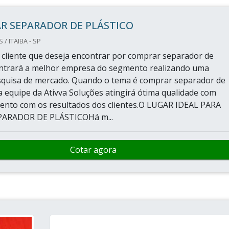
R SEPARADOR DE PLÁSTICO
/ ITAIBA - SP
cliente que deseja encontrar por comprar separador de
ontrará a melhor empresa do segmento realizando uma
squisa de mercado. Quando o tema é comprar separador de
 a equipe da Ativva Soluções atingirá ótima qualidade com
nto com os resultados dos clientes.O LUGAR IDEAL PARA
ARADOR DE PLÁSTICOHá m...
Cotar agora