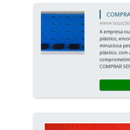
COMPRA
ATIVVA SOLUÇÕES 
A empresa ou 
plástico, enc
minuciosa pe
plástico, com
comprometime
COMPRAR SEP