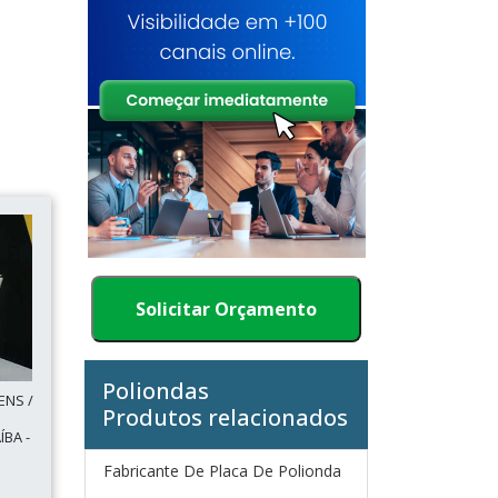
Solicitar Orçamento
Poliondas
ENS /
Produtos relacionados
BA -
Fabricante De Placa De Polionda