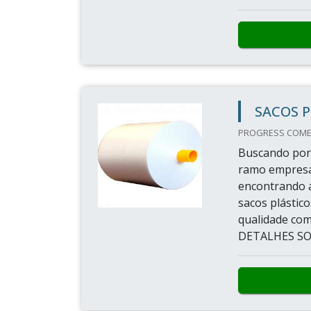
SACOS P
PROGRESS COMER
Buscando por 
ramo empresa
encontrando 
sacos plástico
qualidade com
DETALHES SOB