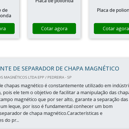
Placa de polionda
e de
Placa de polio
lionda
ora
Cotar agora
Cotar agora
ANTE DE SEPARADOR DE CHAPA MAGNÉTICO
 MAGNÉTICOS LTDA EPP / PEDREIRA - SP
e chapas magnético é constantemente utilizado em indústr
 pois ele tem o objetivo de facilitar a manipulação das chap
campo magnético que por ser alto, garante a separação das
 um leque, por isso é fundamental conhecer um bom
 separador de chapa magnético.Características e
s do pr...