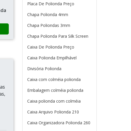
Placa De Polionda Preço
nda
Chapa Polionda 4mm
Chapa Poliondas 3mm
Chapa Polionda Para Silk Screen
Caixa De Polionda Preço
Caixa Polionda Empilhável
Divisória Polionda
Caixa com colméia polionda
ias
Embalagem colméia polionda
as,
Caixa polionda com colméia
Caixa Arquivo Polionda 210
Caixa Organizadora Polionda 260