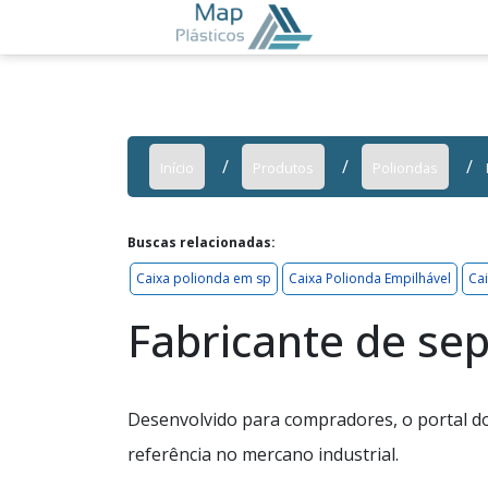
Início
Produtos
Poliondas
Buscas relacionadas:
Caixa polionda em sp
Caixa Polionda Empilhável
Ca
Fabricante de sep
Desenvolvido para compradores, o portal do
referência no mercano industrial.