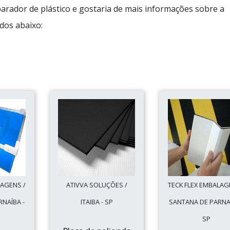
arador de plástico e gostaria de mais informações sobre a
dos abaixo:
LAGENS /
ATIVVA SOLUÇÕES /
TECK FLEX EMBALAG
NAÍBA -
ITAIBA - SP
SANTANA DE PARNAÍ
SP