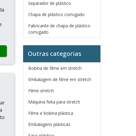
Separador de plástico
da
Chapa de plástico corrugado
e
Fabricante de chapa de plástico
corrugado
Outras categorias
Bobina de filme em stretch
Embalagem de filme em stretch
Filme stretch
Máquina feita para stretch
rar
a
Filme e bobina plástica
to
Embalagens plásticas
Saco plástico