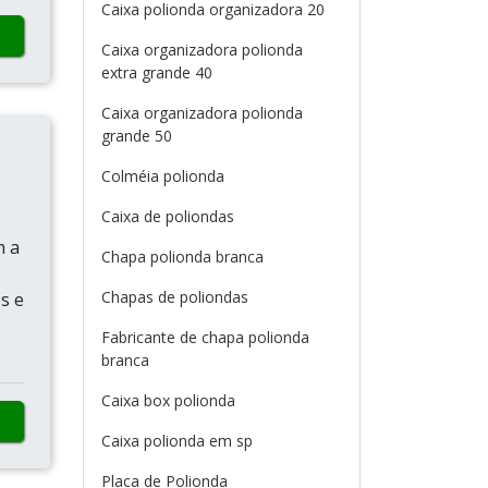
Caixa polionda organizadora 20
Caixa organizadora polionda
extra grande 40
Caixa organizadora polionda
grande 50
Colméia polionda
Caixa de poliondas
m a
Chapa polionda branca
Chapas de poliondas
s e
Fabricante de chapa polionda
branca
Caixa box polionda
Caixa polionda em sp
Placa de Polionda