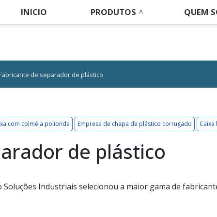
INICIO
PRODUTOS
QUEM 
Fabricante de separador de plástico
ixa com colméia polionda
Empresa de chapa de plástico corrugado
Caixa
arador de plástico
 Soluções Industriais selecionou a maior gama de fabricant