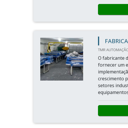
FABRICA
TMR AUTOMAÇÃO 
O fabricante 
fornecer um e
implementaçã
crescimento p
setores indus
equipamentos 