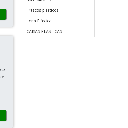
Frascos plásticos
Lona Plástica
CAIXAS PLASTICAS
o e
 é