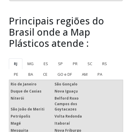
Principais regiões do
Brasil onde a Map
Plásticos atende :
RJ
MG
ES
SP
PR
SC
RS
PE
BA
CE
GO e DF
AM
PA
Rio de Janeiro
São Gonçalo
Duque de Caxias
Nova Iguaçu
Niterói
Belford Roxo
Campos dos
São João de Meriti
Goytacazes
Petrópolis
Volta Redonda
Magé
Itaboraí
Mesquita
Nova Friburgo