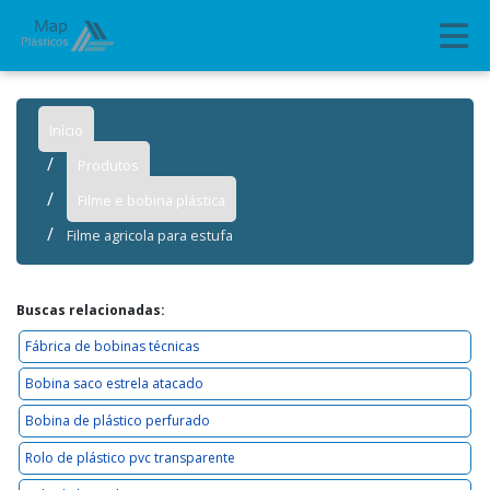
Início
Produtos
Filme e bobina plástica
Filme agricola para estufa
Buscas relacionadas:
Fábrica de bobinas técnicas
Bobina saco estrela atacado
Bobina de plástico perfurado
Rolo de plástico pvc transparente