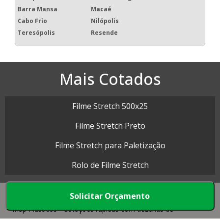
Barra Mansa
Macaé
Cabo Frio
Nilópolis
Teresópolis
Resende
Mais Cotados
Filme Stretch 500x25
Filme Stretch Preto
Filme Stretch para Paletização
Rolo de Filme Stretch
Solicitar Orçamento
Map Plásticos - Cotações rápidas com dezenas de