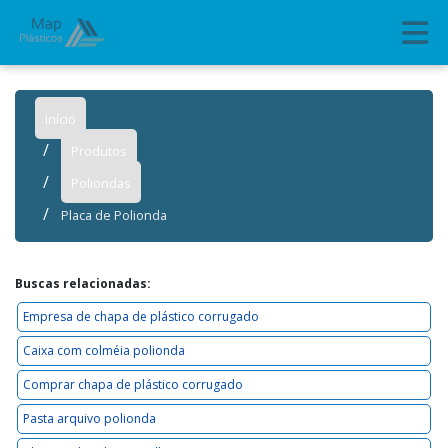
Início
Produtos
Poliondas
Placa de Polionda
Buscas relacionadas:
Empresa de chapa de plástico corrugado
Caixa com colméia polionda
Comprar chapa de plástico corrugado
Pasta arquivo polionda