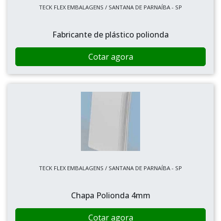
TECK FLEX EMBALAGENS / SANTANA DE PARNAÍBA - SP
Fabricante de plástico polionda
Cotar agora
TECK FLEX EMBALAGENS / SANTANA DE PARNAÍBA - SP
Chapa Polionda 4mm
Cotar agora