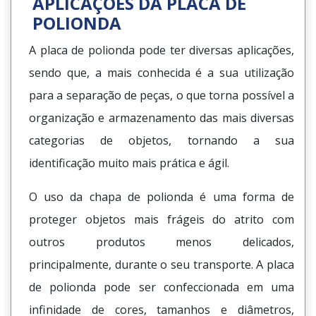
APLICAÇÕES DA PLACA DE
POLIONDA
A placa de polionda pode ter diversas aplicações,
sendo que, a mais conhecida é a sua utilização
para a separação de peças, o que torna possível a
organização e armazenamento das mais diversas
categorias de objetos, tornando a sua
identificação muito mais prática e ágil.
O uso da chapa de polionda é uma forma de
proteger objetos mais frágeis do atrito com
outros produtos menos delicados,
principalmente, durante o seu transporte. A placa
de polionda pode ser confeccionada em uma
infinidade de cores, tamanhos e diâmetros,