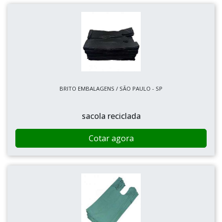
BRITO EMBALAGENS / SÃO PAULO - SP
sacola reciclada
Cotar agora