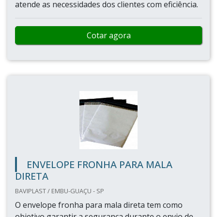
atende as necessidades dos clientes com eficiência.
Cotar agora
ENVELOPE FRONHA PARA MALA
DIRETA
BAVIPLAST / EMBU-GUAÇU - SP
O envelope fronha para mala direta tem como
objetivo garantir a segurança durante o envio de