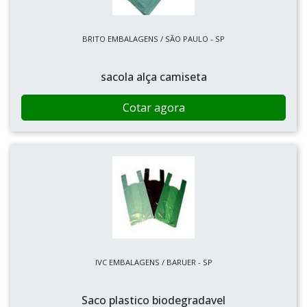
BRITO EMBALAGENS / SÃO PAULO - SP
sacola alça camiseta
Cotar agora
IVC EMBALAGENS / BARUER - SP
Saco plastico biodegradavel