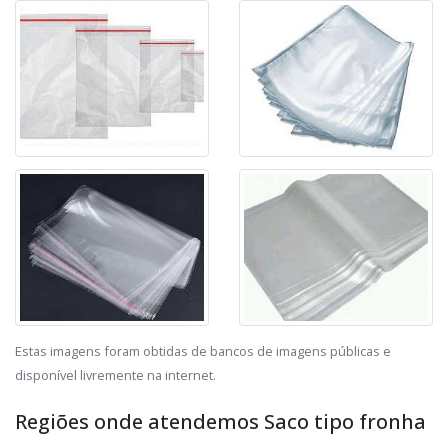
Estas imagens foram obtidas de bancos de imagens públicas e
disponível livremente na internet.
Regiões onde atendemos Saco tipo fronha