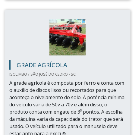
GRADE AGRÍCOLA
ISOL MBO / SÃO JOSÉ DO CEDRO - SC
A grade agrícola é composta por ferro e conta com
o auxílio de discos lisos ou recortados para que
aconteça o nivelamento do solo. A potência mínima
do veículo varia de 50v a 70v e além disso, o
produto conta com engate de 3³ pontos. A escolha
da máquina varia da capacidade do trator que será
usado. O veículo utilizado para o manuseio deve
estar apto para a execu&...