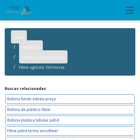
Início
Produtos
Filme e bobina plástica
Filme agrícola 150 micras
Buscas relacionadas:
Bobina fundo estrela preço
Bobina de plástico filme
Bobina plástica tubular pebd
Filme pebd termo encolhivel