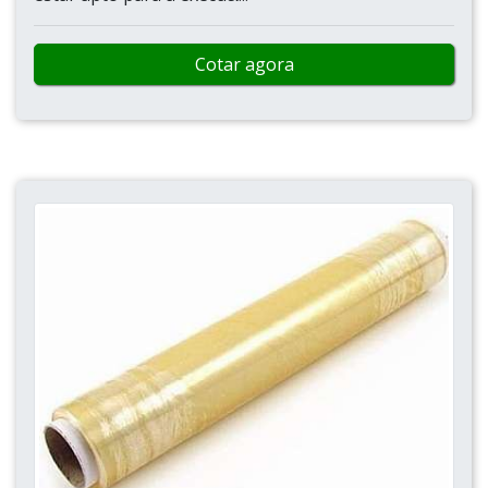
Cotar agora