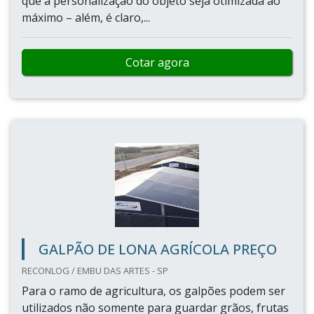
que a personalização do objeto seja otimizada ao
máximo – além, é claro,...
Cotar agora
GALPÃO DE LONA AGRÍCOLA PREÇO
RECONLOG / EMBU DAS ARTES - SP
Para o ramo de agricultura, os galpões podem ser
utilizados não somente para guardar grãos, frutas