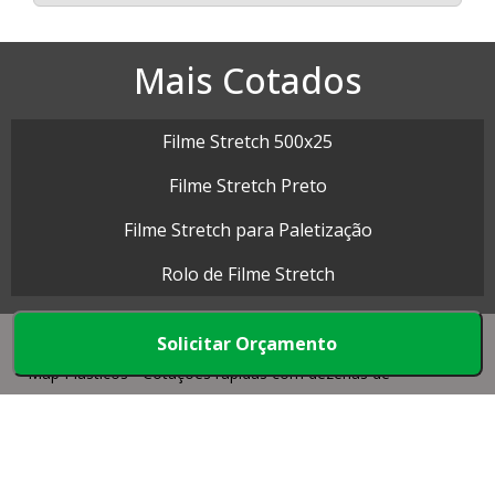
Mais Cotados
Filme Stretch 500x25
Filme Stretch Preto
Filme Stretch para Paletização
Rolo de Filme Stretch
Solicitar Orçamento
Map Plásticos - Cotações rápidas com dezenas de
empresas.
Início