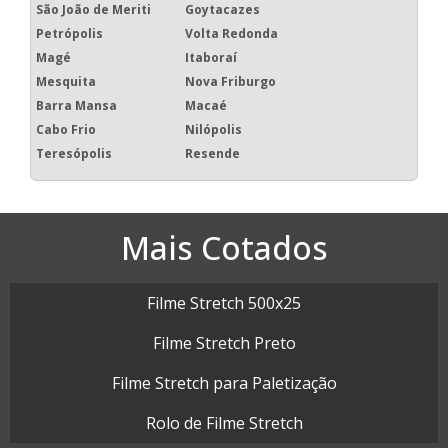
São João de Meriti
Goytacazes
Petrópolis
Volta Redonda
Magé
Itaboraí
Mesquita
Nova Friburgo
Barra Mansa
Macaé
Cabo Frio
Nilópolis
Teresópolis
Resende
Mais Cotados
Filme Stretch 500x25
Filme Stretch Preto
Filme Stretch para Paletização
Rolo de Filme Stretch