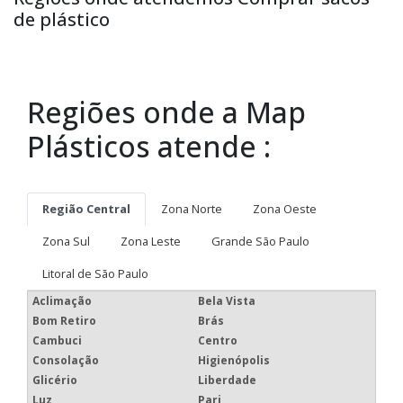
de plástico
Regiões onde a Map
Plásticos atende :
Região Central
Zona Norte
Zona Oeste
Zona Sul
Zona Leste
Grande São Paulo
Litoral de São Paulo
Aclimação
Bela Vista
Bom Retiro
Brás
Cambuci
Centro
Consolação
Higienópolis
Glicério
Liberdade
Luz
Pari