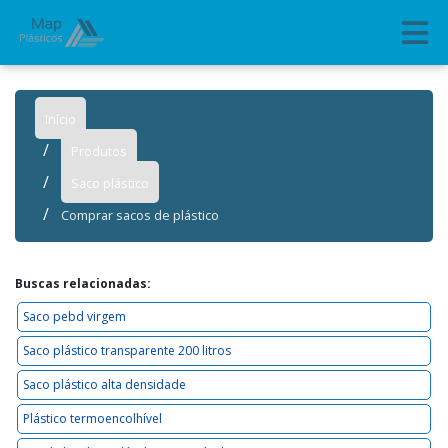
Início
Produtos
Saco plástico
Comprar sacos de plástico
Buscas relacionadas:
Saco pebd virgem
Saco plástico transparente 200 litros
Saco plástico alta densidade
Plástico termoencolhível