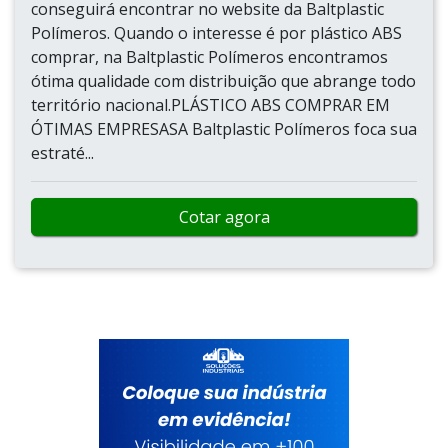
conseguirá encontrar no website da Baltplastic
Polímeros. Quando o interesse é por plástico ABS
comprar, na Baltplastic Polímeros encontramos
ótima qualidade com distribuição que abrange todo
território nacional.PLÁSTICO ABS COMPRAR EM
ÓTIMAS EMPRESASA Baltplastic Polímeros foca sua
estraté...
Cotar agora