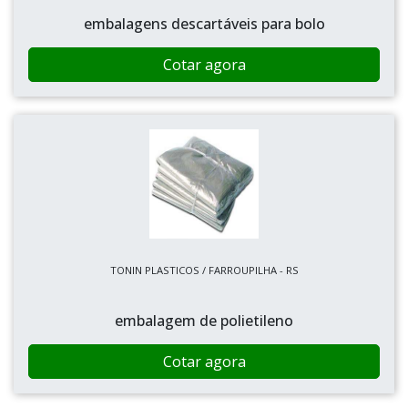
embalagens descartáveis para bolo
Cotar agora
TONIN PLASTICOS / FARROUPILHA - RS
embalagem de polietileno
Cotar agora