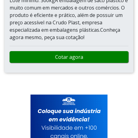
Lote mínimo: 300kgA embalagem de saco plástico é
muito comum em mercados e outros comércios. O
produto é eficiente e prático, além de possuir um
preço acessível na Crudo Plast, empresa
especializada em embalagens plásticas.Conheça
agora mesmo, peça sua cotação!
Cotar agora