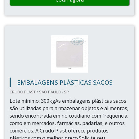
EMBALAGENS PLÁSTICAS SACOS
CRUDO PLAST / SÃO PAULO - SP
Lote mínimo: 300kgAs embalagens plásticas sacos
são utilizadas para armazenar objetos e alimentos,
sendo encontrada em no cotidiano com frequência,
como em mercados, farmácias, padarias, e outros
comércios. A Crudo Plast oferece produtos
plásticos com o melhor preço.Solicite seu