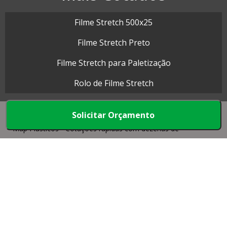
Filme Stretch 500x25
Filme Stretch Preto
Filme Stretch para Paletização
Rolo de Filme Stretch
Solicitar Orçamento
Map Plásticos - Cotações rápidas com dezenas de
empresas.
Início
Produtos