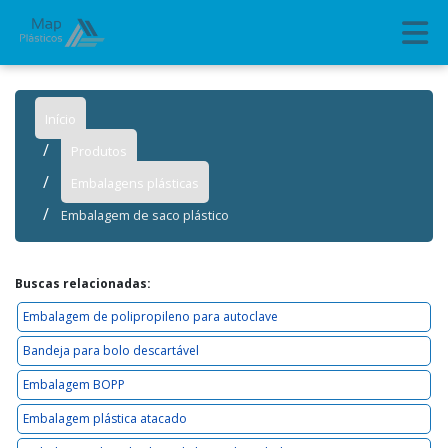
Início
Produtos
Embalagens plásticas
Embalagem de saco plástico
Buscas relacionadas:
Embalagem de polipropileno para autoclave
Bandeja para bolo descartável
Embalagem BOPP
Embalagem plástica atacado