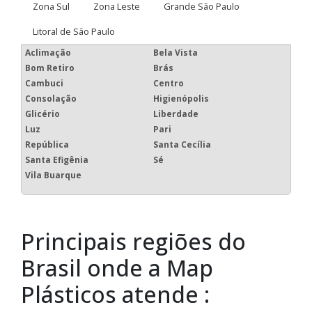
Zona Sul
Zona Leste
Grande São Paulo
Litoral de São Paulo
Aclimação
Bela Vista
Bom Retiro
Brás
Cambuci
Centro
Consolação
Higienópolis
Glicério
Liberdade
Luz
Pari
República
Santa Cecília
Santa Efigênia
Sé
Vila Buarque
Principais regiões do
Brasil onde a Map
Plásticos atende :