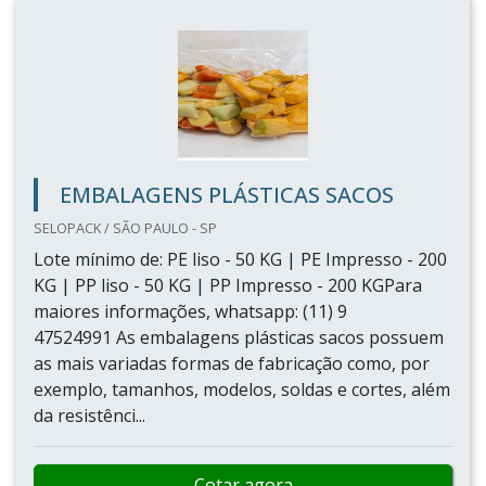
EMBALAGENS PLÁSTICAS SACOS
SELOPACK / SÃO PAULO - SP
Lote mínimo de: PE liso - 50 KG | PE Impresso - 200
KG | PP liso - 50 KG | PP Impresso - 200 KGPara
maiores informações, whatsapp: (11) 9
47524991 As embalagens plásticas sacos possuem
as mais variadas formas de fabricação como, por
exemplo, tamanhos, modelos, soldas e cortes, além
da resistênci...
Cotar agora