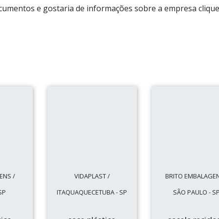
ocumentos e gostaria de informações sobre a empresa cliqu
ENS /
VIDAPLAST /
BRITO EMBALAGEN
SP
ITAQUAQUECETUBA - SP
SÃO PAULO - S