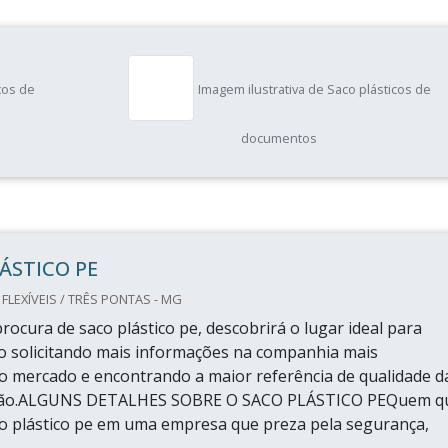
cos de
Imagem ilustrativa de Saco plásticos de
documentos
ÁSTICO PE
LEXÍVEIS / TRÊS PONTAS - MG
rocura de saco plástico pe, descobrirá o lugar ideal para
o solicitando mais informações na companhia mais
o mercado e encontrando a maior referência de qualidade d
ação.ALGUNS DETALHES SOBRE O SACO PLÁSTICO PEQuem q
o plástico pe em uma empresa que preza pela segurança,