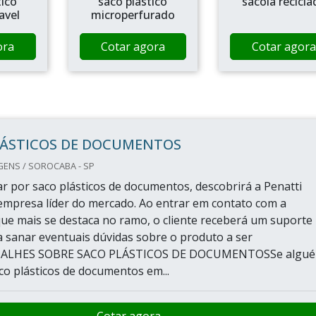
tico
saco plástico
sacola recicla
avel
microperfurado
ora
Cotar agora
Cotar agora
LÁSTICOS DE DOCUMENTOS
GENS / SOROCABA - SP
 por saco plásticos de documentos, descobrirá a Penatti
mpresa líder do mercado. Ao entrar em contato com a
ue mais se destaca no ramo, o cliente receberá um suporte
 sanar eventuais dúvidas sobre o produto a ser
ETALHES SOBRE SACO PLÁSTICOS DE DOCUMENTOSSe algu
co plásticos de documentos em...