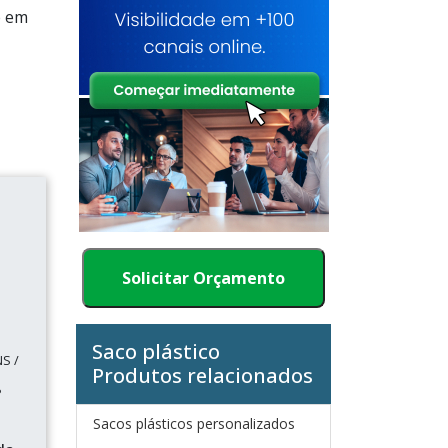
e em
Solicitar Orçamento
Saco plástico
S /
Produtos relacionados
P
Sacos plásticos personalizados