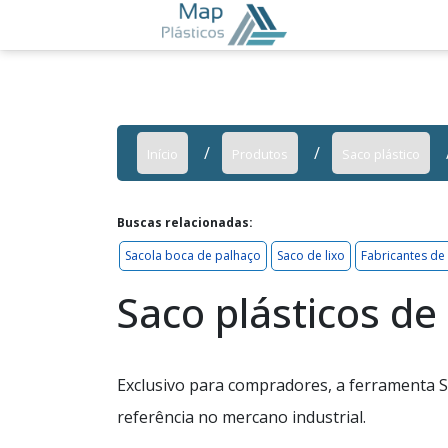
Início
Produtos
Saco plástico
Buscas relacionadas:
Sacola boca de palhaço
Saco de lixo
Fabricantes de
Saco plásticos d
Exclusivo para compradores, a ferramenta S
referência no mercano industrial.