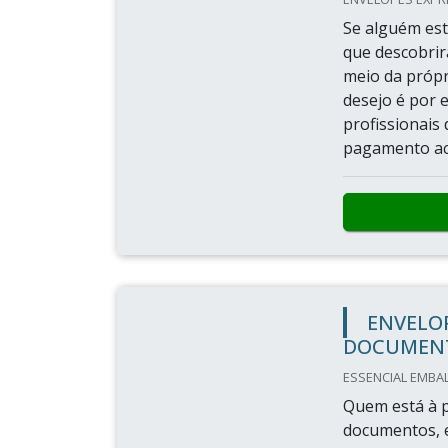
Se alguém est
que descobri
meio da própr
desejo é por 
profissionais
pagamento ace
ENVELOP
DOCUMEN
ESSENCIAL EMBAL
Quem está à p
documentos, e