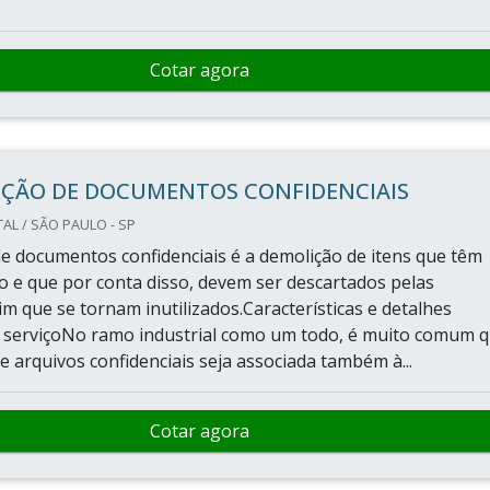
Cotar agora
IÇÃO DE DOCUMENTOS CONFIDENCIAIS
AL / SÃO PAULO - SP
de documentos confidenciais é a demolição de itens que têm
so e que por conta disso, devem ser descartados pelas
m que se tornam inutilizados.Características e detalhes
o serviçoNo ramo industrial como um todo, é muito comum 
e arquivos confidenciais seja associada também à...
Cotar agora