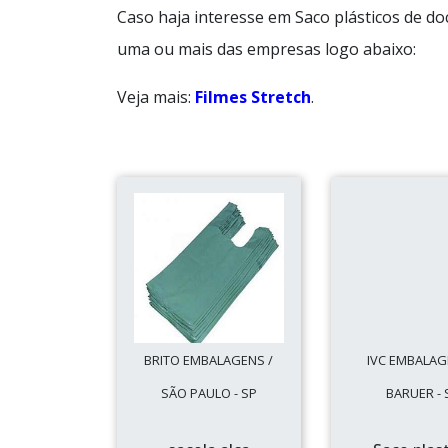
Caso haja interesse em Saco plásticos de d
uma ou mais das empresas logo abaixo:
Veja mais:
Filmes Stretch
.
BRITO EMBALAGENS /
IVC EMBALAG
SÃO PAULO - SP
BARUER - 