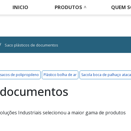
INICIO
PRODUTOS
QUEM 
Saco plásticos de documentos
 sacos de polipropileno
Plástico bolha de ar
Sacola boca de palhaço atac
e documentos
oluções Industriais selecionou a maior gama de produtos