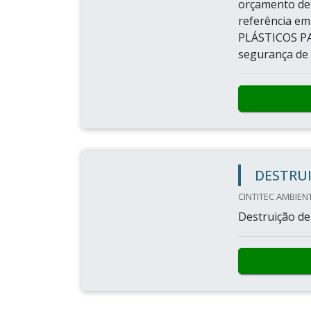
orçamento de
referência e
PLÁSTICOS P
segurança de p
DESTRU
CINTITEC AMBIENT
Destruição d