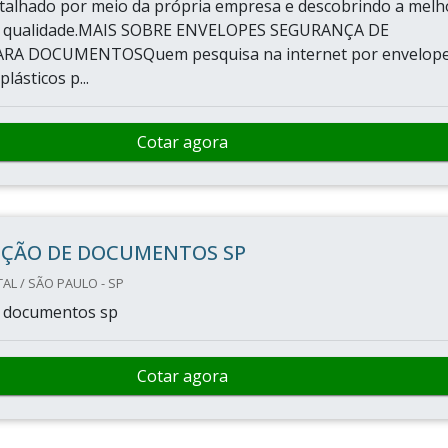
talhado por meio da própria empresa e descobrindo a melh
m qualidade.MAIS SOBRE ENVELOPES SEGURANÇA DE
ARA DOCUMENTOSQuem pesquisa na internet por envelop
lásticos p...
Cotar agora
IÇÃO DE DOCUMENTOS SP
AL / SÃO PAULO - SP
e documentos sp
Cotar agora