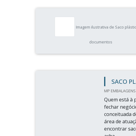
Imagem ilustrativa de Saco plásti
documentos
SACO PL
MP EMBALAGENS F
Quem está à p
fechar negóci
conceituada d
área de atu
encontrar sac