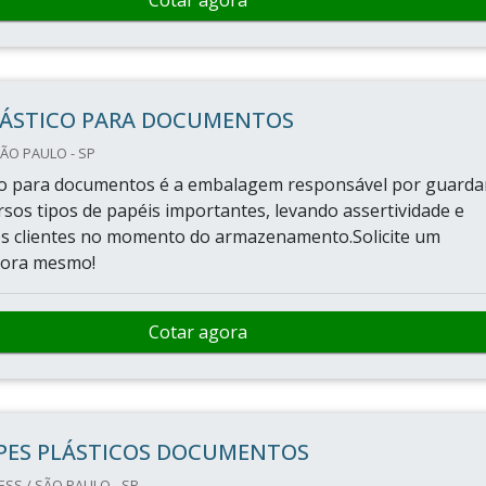
Cotar agora
LÁSTICO PARA DOCUMENTOS
ÃO PAULO - SP
co para documentos é a embalagem responsável por guarda
rsos tipos de papéis importantes, levando assertividade e
os clientes no momento do armazenamento.Solicite um
gora mesmo!
Cotar agora
PES PLÁSTICOS DOCUMENTOS
SS / SÃO PAULO - SP