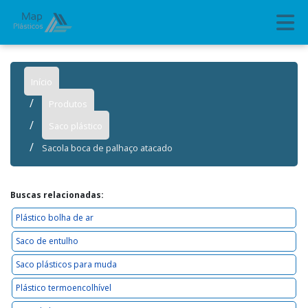
Início
Produtos
Saco plástico
Sacola boca de palhaço atacado
Buscas relacionadas:
Plástico bolha de ar
Saco de entulho
Saco plásticos para muda
Plástico termoencolhível