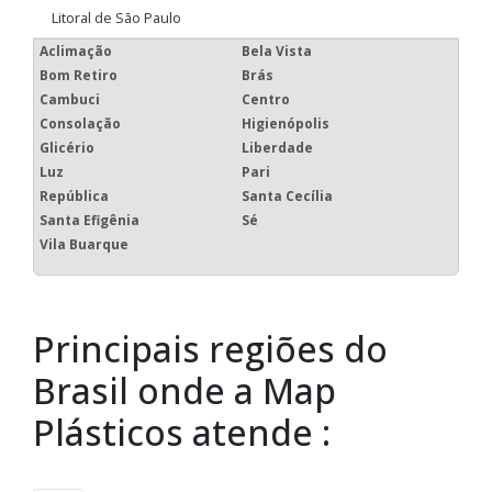
Litoral de São Paulo
Aclimação
Bela Vista
Bom Retiro
Brás
Cambuci
Centro
Consolação
Higienópolis
Glicério
Liberdade
Luz
Pari
República
Santa Cecília
Santa Efigênia
Sé
Vila Buarque
Principais regiões do
Brasil onde a Map
Plásticos atende :