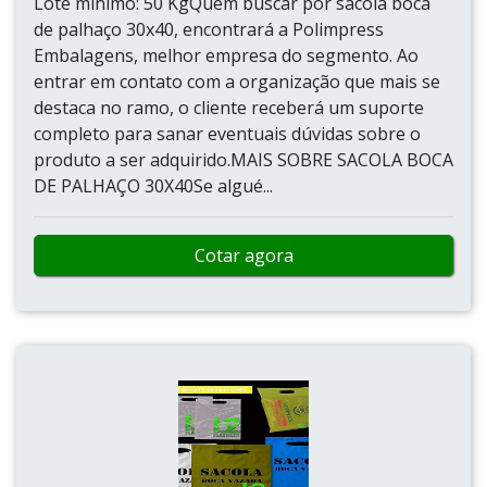
Lote mínimo: 50 KgQuem buscar por sacola boca
de palhaço 30x40, encontrará a Polimpress
Embalagens, melhor empresa do segmento. Ao
entrar em contato com a organização que mais se
destaca no ramo, o cliente receberá um suporte
completo para sanar eventuais dúvidas sobre o
produto a ser adquirido.MAIS SOBRE SACOLA BOCA
DE PALHAÇO 30X40Se algué...
Cotar agora