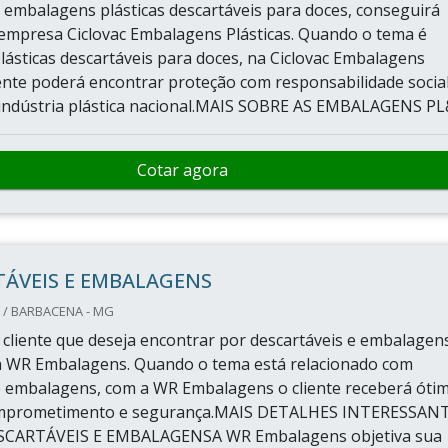
embalagens plásticas descartáveis para doces, conseguirá
empresa Ciclovac Embalagens Plásticas. Quando o tema é
ásticas descartáveis para doces, na Ciclovac Embalagens
liente poderá encontrar proteção com responsabilidade social
indústria plástica nacional.MAIS SOBRE AS EMBALAGENS PL&
Cotar agora
TÁVEIS E EMBALAGENS
/ BARBACENA - MG
cliente que deseja encontrar por descartáveis e embalagens
a WR Embalagens. Quando o tema está relacionado com
e embalagens, com a WR Embalagens o cliente receberá óti
omprometimento e segurança.MAIS DETALHES INTERESSAN
SCARTÁVEIS E EMBALAGENSA WR Embalagens objetiva sua