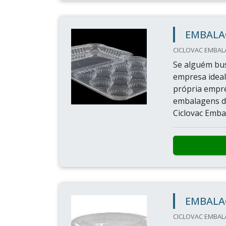
EMBALA
CICLOVAC EMBALA
Se alguém bus
empresa ideal
própria empre
embalagens de
Ciclovac Embal
EMBALAG
CICLOVAC EMBALA