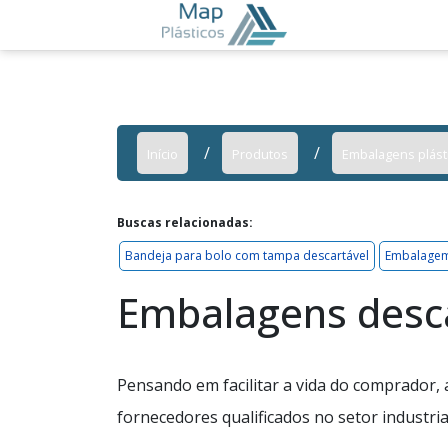
Início
Produtos
Embalagens plást
Buscas relacionadas:
Bandeja para bolo com tampa descartável
Embalagem
Embalagens desca
Pensando em facilitar a vida do comprador,
fornecedores qualificados no setor industria