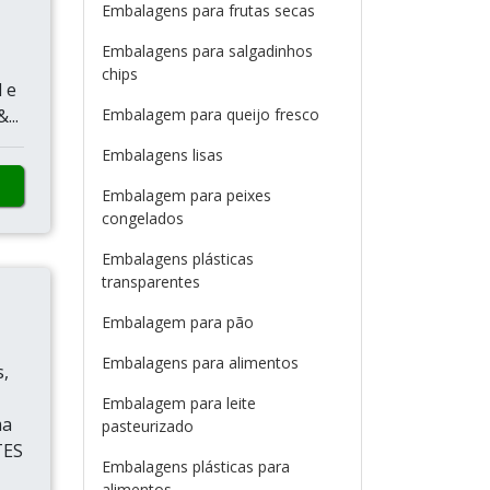
Embalagens para frutas secas
Embalagens para salgadinhos
chips
 e
...
Embalagem para queijo fresco
Embalagens lisas
Embalagem para peixes
congelados
Embalagens plásticas
transparentes
Embalagem para pão
Embalagens para alimentos
,
Embalagem para leite
ma
pasteurizado
TES
Embalagens plásticas para
alimentos