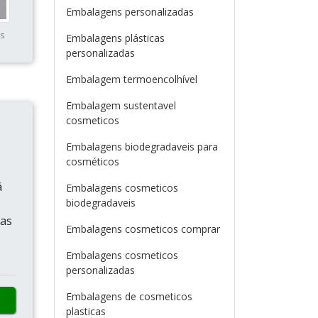
Embalagens personalizadas
es
Embalagens plásticas
personalizadas
Embalagem termoencolhível
Embalagem sustentavel
cosmeticos
Embalagens biodegradaveis para
cosméticos
á
Embalagens cosmeticos
biodegradaveis
ras
Embalagens cosmeticos comprar
Embalagens cosmeticos
personalizadas
Embalagens de cosmeticos
plasticas