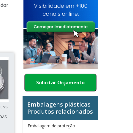
edor
Solicitar Orçamento
Embalagens plásticas
GENS
Produtos relacionados
 DAS
Embalagem de proteção