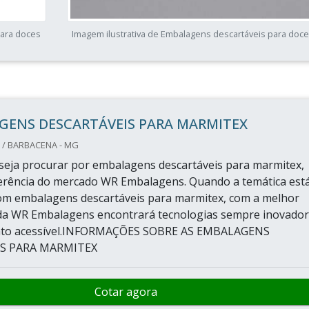
para doces
Imagem ilustrativa de Embalagens descartáveis para doc
GENS DESCARTÁVEIS PARA MARMITEX
/ BARBACENA - MG
eja procurar por embalagens descartáveis para marmitex,
erência do mercado WR Embalagens. Quando a temática est
om embalagens descartáveis para marmitex, com a melhor
da WR Embalagens encontrará tecnologias sempre inovado
to acessível.INFORMAÇÕES SOBRE AS EMBALAGENS
S PARA MARMITEX
Cotar agora