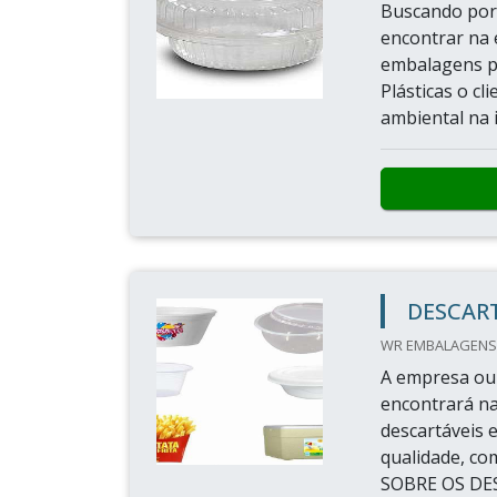
Buscando por 
encontrar na 
embalagens pl
Plásticas o c
ambiental na 
DESCAR
WR EMBALAGENS 
A empresa ou 
encontrará n
descartáveis 
qualidade, c
SOBRE OS DE