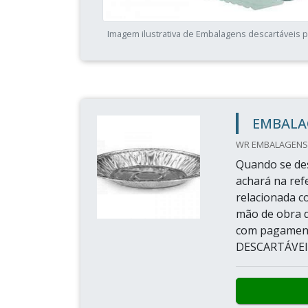
Imagem ilustrativa de Embalagens descartáveis 
EMBALA
WR EMBALAGENS 
Quando se des
achará na ref
relacionada c
mão de obra 
com pagamen
DESCARTÁVEI