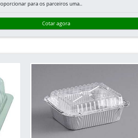
oporcionar para os parceiros uma...
Cotar agora