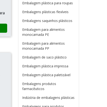
Embalagem plástica para roupas
s
Embalagens plásticas flexíveis
ara
Embalagens saquinhos plásticos
Embalagem para alimentos
monocamada PE
Embalagem para alimentos
monocamada PP
Embalagem de saco plástico
Embalagem plástica impressa
Embalagem plástica paletizável
e
Embalagens produtos
farmacêuticos
Indústria de embalagens plásticas
Embalagens para produtos