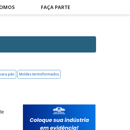
SOMOS
FAÇA PARTE
para pão
Moldes termoformados
de