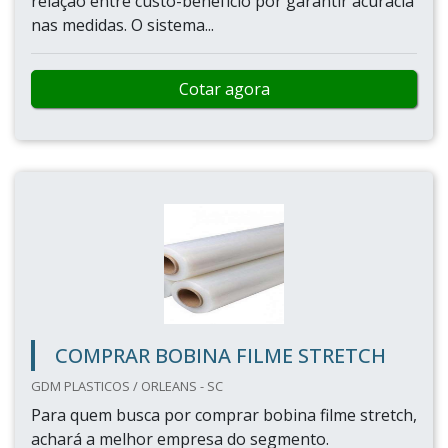
relação entre custo-benefício por garantir acurácia
nas medidas. O sistema...
Cotar agora
COMPRAR BOBINA FILME STRETCH
GDM PLASTICOS / ORLEANS - SC
Para quem busca por comprar bobina filme stretch,
achará a melhor empresa do segmento.