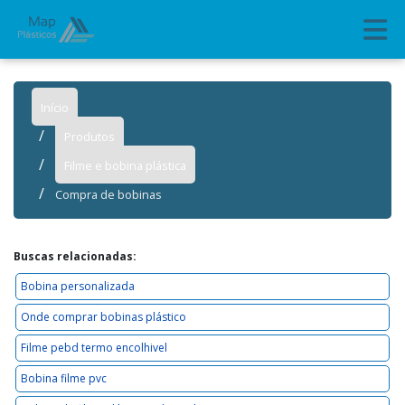
Início
Produtos
Filme e bobina plástica
Compra de bobinas
Buscas relacionadas:
Bobina personalizada
Onde comprar bobinas plástico
Filme pebd termo encolhivel
Bobina filme pvc