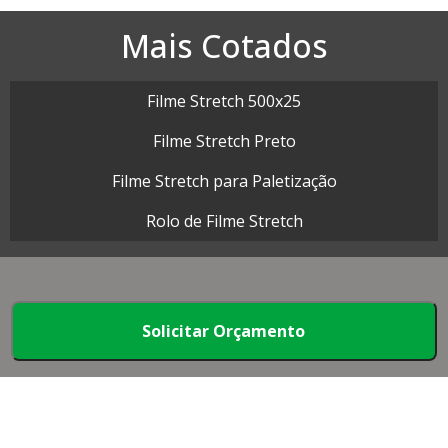
Mais Cotados
Filme Stretch 500x25
Filme Stretch Preto
Filme Stretch para Paletização
Rolo de Filme Stretch
Map Plásticos - Cotações rápidas com dezenas de
Solicitar Orçamento
empresas.
Início