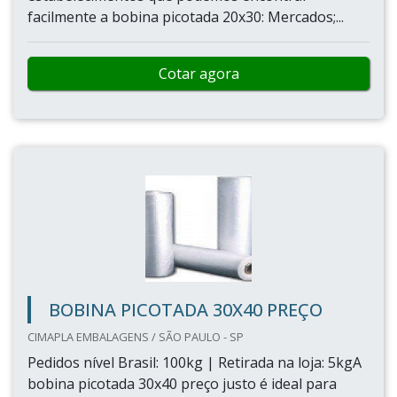
facilmente a bobina picotada 20x30: Mercados;...
Cotar agora
BOBINA PICOTADA 30X40 PREÇO
CIMAPLA EMBALAGENS / SÃO PAULO - SP
Pedidos nível Brasil: 100kg | Retirada na loja: 5kgA
bobina picotada 30x40 preço justo é ideal para