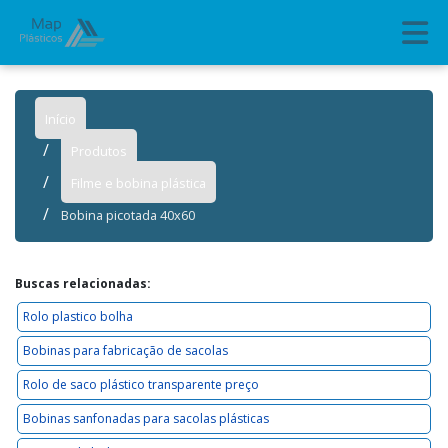
Início
Produtos
Filme e bobina plástica
Bobina picotada 40x60
Buscas relacionadas:
Rolo plastico bolha
Bobinas para fabricação de sacolas
Rolo de saco plástico transparente preço
Bobinas sanfonadas para sacolas plásticas