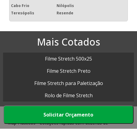
Cabo Frio
Nilópolis
Teresópolis
Resende
Mais Cotados
Filme Stretch 500x25
Filme Stretch Preto
Filme Stretch para Paletização
Rolo de Filme Stretch
Solicitar Orçamento
Map Plásticos - Cotações rápidas com dezenas de
empresas.