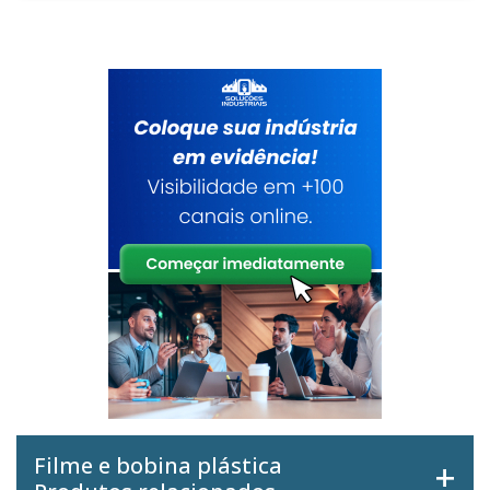
Filme e bobina plástica