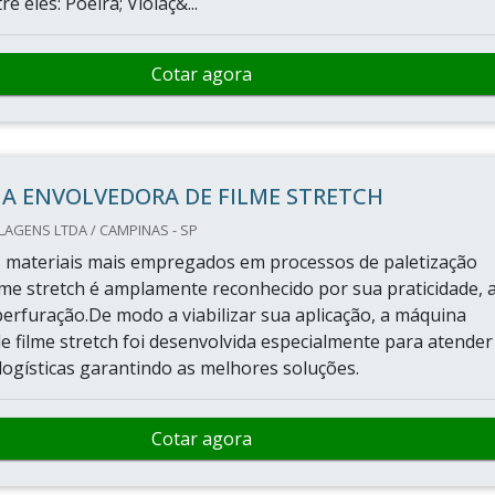
e eles: Poeira; Violaç&...
Cotar agora
A ENVOLVEDORA DE FILME STRETCH
AGENS LTDA / CAMPINAS - SP
 materiais mais empregados em processos de paletização
ilme stretch é amplamente reconhecido por sua praticidade, a
 perfuração.De modo a viabilizar sua aplicação, a máquina
e filme stretch foi desenvolvida especialmente para atender
logísticas garantindo as melhores soluções.
Cotar agora