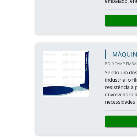
embalado, entr
MÁQUIN
POLYCAMP EMBAL
Sendo um dos
industrial o f
resistência à
envolvedora d
necessidades 