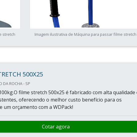
e stretch
Imagem ilustrativa de Máquina para passar filme stretch
TRETCH 500X25
O DA ROCHA - SP
100kg.O filme stretch 500x25 é fabricado com alta qualidade 
istentes, oferecendo o melhor custo benefício para os
cite um orçamento com a WDPack!
Cotar agora