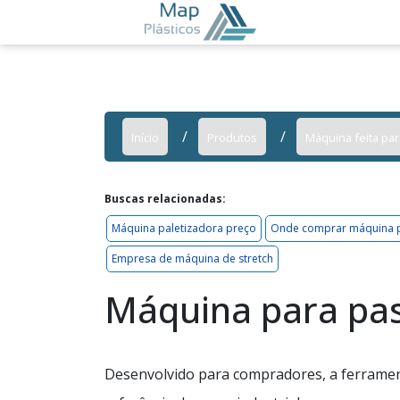
Início
Produtos
Máquina feita par
Buscas relacionadas:
Máquina paletizadora preço
Onde comprar máquina pa
Empresa de máquina de stretch
Máquina para pas
Desenvolvido para compradores, a ferramen