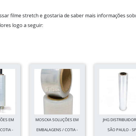
sar filme stretch e gostaria de saber mais informações sob
ores logo a seguir:
ÕES EM
MOSCKA SOLUÇÕES EM
JHG DISTRIBUIDOR
COTIA -
EMBALAGENS / COTIA -
SÃO PAULO - S