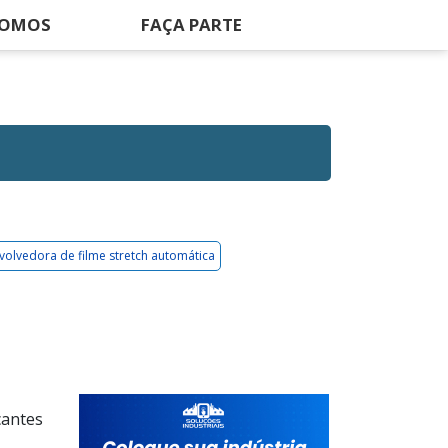
SOMOS
FAÇA PARTE
olvedora de filme stretch automática
cantes