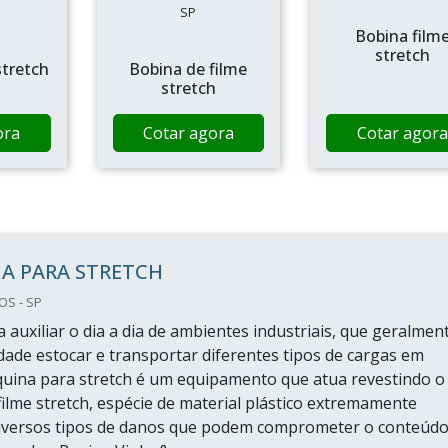
SP
Bobina film
stretch
tretch
Bobina de filme
stretch
ora
Cotar agora
Cotar agora
A PARA STRETCH
OS - SP
 auxiliar o dia a dia de ambientes industriais, que geralmen
dade estocar e transportar diferentes tipos de cargas em
quina para stretch é um equipamento que atua revestindo o
filme stretch, espécie de material plástico extremamente
diversos tipos de danos que podem comprometer o conteúd