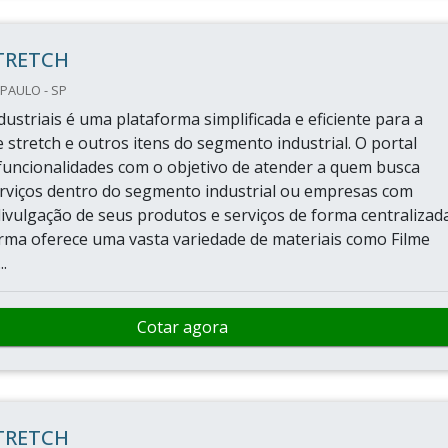
TRETCH
 PAULO - SP
ustriais é uma plataforma simplificada e eficiente para a
 stretch e outros itens do segmento industrial. O portal
funcionalidades com o objetivo de atender a quem busca
rviços dentro do segmento industrial ou empresas com
divulgação de seus produtos e serviços de forma centralizad
forma oferece uma vasta variedade de materiais como Filme
.
Cotar agora
TRETCH