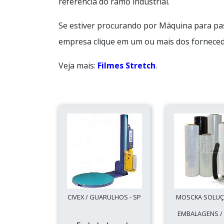
referência do ramo industrial.
Se estiver procurando por Máquina para pas
empresa clique em um ou mais dos forneced
Veja mais:
Filmes Stretch
.
CIVEX / GUARULHOS - SP
MOSCKA SOLUÇ
EMBALAGENS / 