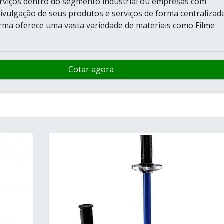
rviços dentro do segmento industrial ou empresas com
divulgação de seus produtos e serviços de forma centralizad
forma oferece uma vasta variedade de materiais como Filme
Cotar agora