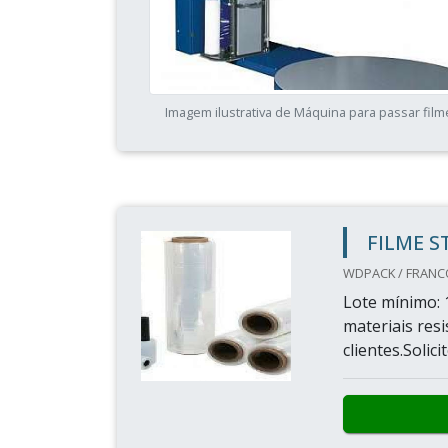
Imagem ilustrativa de Máquina para passar film
FILME S
WDPACK / FRANC
Lote mínimo: 
materiais res
clientes.Soli