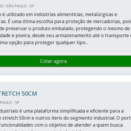
 / SÃO PAULO - SP
h é utilizado em indústrias alimentícias, metalúrgicas e
as. É uma ótima escolha para proteção de mercadorias, poi
 de preservar o produto embalado, protegendo o mesmo de
idade e poeira, desde seu armazenamento até o transporte 
ima opção para proteger qualquer tipo...
Cotar agora
TRETCH 50CM
 PAULO - SP
ustriais é uma plataforma simplificada e eficiente para a
e stretch 50cm e outros itens do segmento industrial. O port
funcionalidades com o objetivo de atender a quem busca