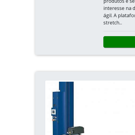
produtos e se
interesse na 
ágil. A plata
stretch...