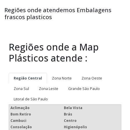
Regiões onde atendemos Embalagens
frascos plasticos
Regiões onde a Map
Plásticos atende :
Região Central
Zona Norte
Zona Oeste
Zona Sul
Zona Leste
Grande São Paulo
Litoral de São Paulo
Aclimação
Bela Vista
Bom Retiro
Brás
Cambuci
Centro
Consolação
Higienópolis