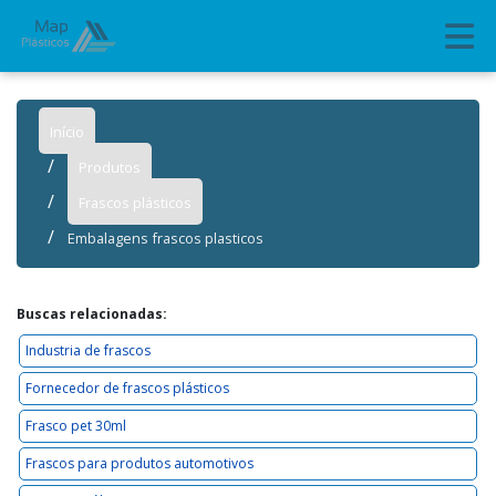
Início
Produtos
Frascos plásticos
Embalagens frascos plasticos
Buscas relacionadas:
Industria de frascos
Fornecedor de frascos plásticos
Frasco pet 30ml
Frascos para produtos automotivos