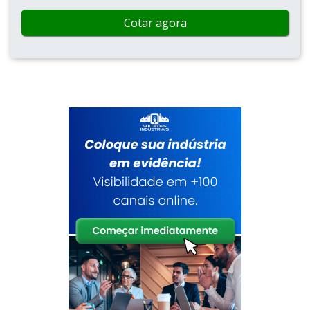
Cotar agora