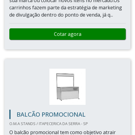
sua marca ou colocar novos itens no mercado.Os
carrinhos fazem parte da estratégia de marketing
de divulgação dentro do ponto de venda, já q...
Cotar agora
BALCÃO PROMOCIONAL
O.M.A STANDS / ITAPECERICA DA SERRA - SP
O balcão promocional tem como objetivo atrair