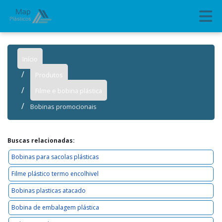
Início
Produtos
Filme e bobina plástica
Bobinas promocionais
Buscas relacionadas:
Bobinas para sacolas plásticas
Filme plástico termo encolhivel
Bobinas plasticas atacado
Bobina de embalagem plástica