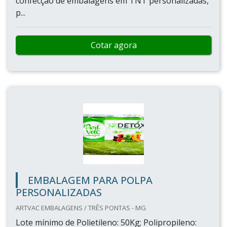
confecção de embalagens em TNT personalizadas,
p...
Cotar agora
EMBALAGEM PARA POLPA
PERSONALIZADAS
ARTVAC EMBALAGENS / TRÊS PONTAS - MG
Lote mínimo de Polietileno: 50Kg; Polipropileno: