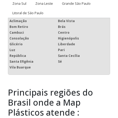
Zona Sul
Zona Leste
Grande São Paulo
Litoral de São Paulo
Aclimação
Bela Vista
Bom Retiro
Brás
Cambuci
Centro
Consolação
Higienópolis
Glicério
Liberdade
Luz
Pari
República
Santa Cecília
Santa Efigênia
Sé
Vila Buarque
Principais regiões do
Brasil onde a Map
Plásticos atende :