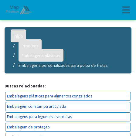
Início
Produtos
Embalagens plásticas
Embalagens personalizadas para polpa de frutas
Buscas relacionadas:
Embalagens plásticas para alimentos congelados
Embalagem com tampa articulada
Embalagens para legumes e verduras
Embalagem de proteção