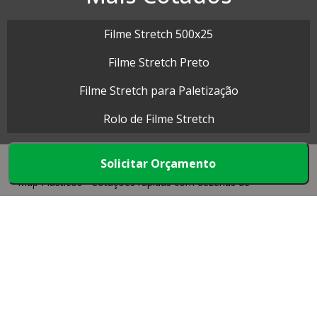
Filme Stretch 500x25
Filme Stretch Preto
Filme Stretch para Paletização
Rolo de Filme Stretch
Solicitar Orçamento
Map Plásticos - Cotações rápidas com dezenas de
empresas.
Início
Produtos