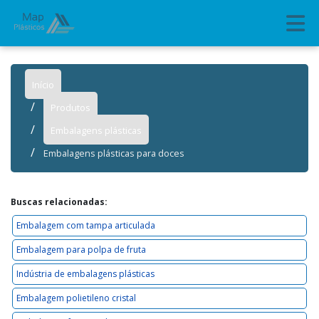
Início
Produtos
Embalagens plásticas
Embalagens plásticas para doces
Buscas relacionadas:
Embalagem com tampa articulada
Embalagem para polpa de fruta
Indústria de embalagens plásticas
Embalagem polietileno cristal