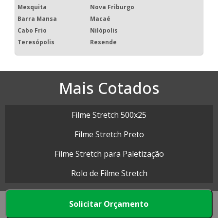
Mesquita
Nova Friburgo
Barra Mansa
Macaé
Cabo Frio
Nilópolis
Teresópolis
Resende
Mais Cotados
Filme Stretch 500x25
Filme Stretch Preto
Filme Stretch para Paletização
Rolo de Filme Stretch
Solicitar Orçamento
Map Plásticos - Cotações rápidas com dezenas de