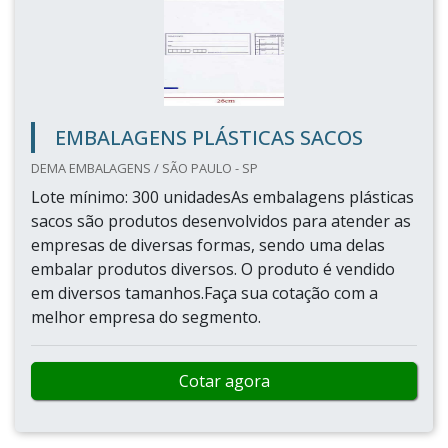
EMBALAGENS PLÁSTICAS SACOS
DEMA EMBALAGENS / SÃO PAULO - SP
Lote mínimo: 300 unidadesAs embalagens plásticas
sacos são produtos desenvolvidos para atender as
empresas de diversas formas, sendo uma delas
embalar produtos diversos. O produto é vendido
em diversos tamanhos.Faça sua cotação com a
melhor empresa do segmento.
Cotar agora