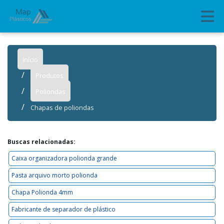
Início
Produtos
Poliondas
Chapas de poliondas
Buscas relacionadas:
Caixa organizadora polionda grande
Pasta arquivo morto polionda
Chapa Polionda 4mm
Fabricante de separador de plástico