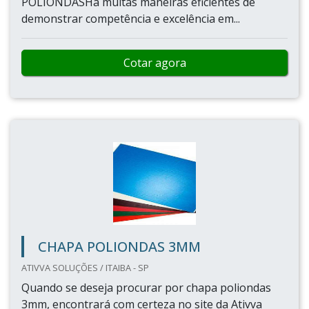
POLIONDASHá muitas maneiras eficientes de
demonstrar competência e excelência em...
Cotar agora
CHAPA POLIONDAS 3MM
ATIVVA SOLUÇÕES / ITAIBA - SP
Quando se deseja procurar por chapa poliondas
3mm, encontrará com certeza no site da Ativva