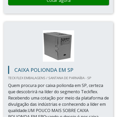
Cotar agora
CAIXA POLIONDA EM SP
TECK FLEX EMBALAGENS / SANTANA DE PARNAÍBA - SP
Quem procura por caixa polionda em SP, certeza
que descobrirá na líder do segmento Teckflex.
Recebendo uma cotação por meio da plataforma de
divulgação das indústrias e conhecendo a líder em
qualidade.UM POUCO MAIS SOBRE CAIXA
POLIONDA EM SPQuando o desejo é por caixa