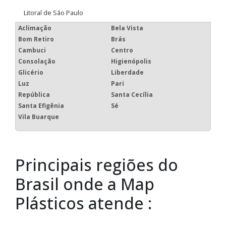
Litoral de São Paulo
Aclimação
Bela Vista
Bom Retiro
Brás
Cambuci
Centro
Consolação
Higienópolis
Glicério
Liberdade
Luz
Pari
República
Santa Cecília
Santa Efigênia
Sé
Vila Buarque
Principais regiões do
Brasil onde a Map
Plásticos atende :