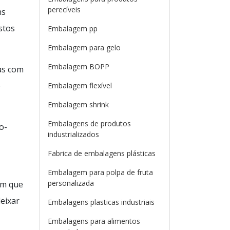
perecíveis
ns
stos
Embalagem pp
Embalagem para gelo
Embalagem BOPP
as com
o
Embalagem flexível
Embalagem shrink
Embalagens de produtos
o-
industrializados
Fabrica de embalagens plásticas
Embalagem para polpa de fruta
personalizada
om que
eixar
Embalagens plasticas industriais
Embalagens para alimentos