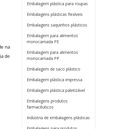
Embalagem plástica para roupas
Embalagens plásticas flexíveis
Embalagens saquinhos plásticos
Embalagem para alimentos
monocamada PE
de na
Embalagem para alimentos
ia de
monocamada PP
Embalagem de saco plástico
Embalagem plástica impressa
Embalagem plástica paletizável
Embalagens produtos
farmacêuticos
o
Indústria de embalagens plásticas
Embalagens para produtos