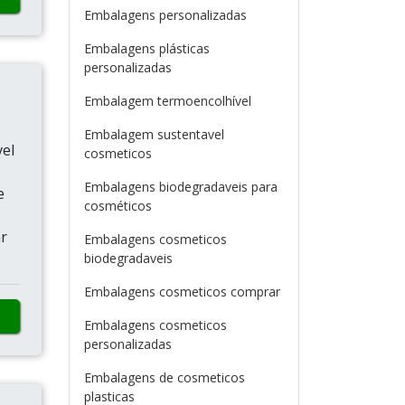
Embalagens personalizadas
Embalagens plásticas
personalizadas
Embalagem termoencolhível
Embalagem sustentavel
vel
cosmeticos
Embalagens biodegradaveis para
e
cosméticos
r
Embalagens cosmeticos
biodegradaveis
Embalagens cosmeticos comprar
Embalagens cosmeticos
personalizadas
Embalagens de cosmeticos
plasticas