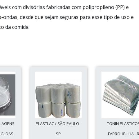
veis com divisórias fabricadas com polipropileno (PP) e
o-ondas, desde que sejam seguras para esse tipo de uso e
o da comida.
ALAGENS
PLASTLAC / SÃO PAULO -
TONIN PLASTICOS
OGI DAS
SP
FARROUPILHA - 