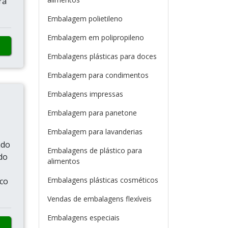
rá
Embalagem polietileno
Embalagem em polipropileno
Embalagens plásticas para doces
Embalagem para condimentos
Embalagens impressas
Embalagem para panetone
Embalagem para lavanderias
ndo
Embalagens de plástico para
do
alimentos
Embalagens plásticas cosméticos
co
Vendas de embalagens flexíveis
Embalagens especiais