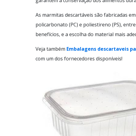
garantem a conservação dos alimentos dur
As marmitas descartáveis são fabricadas em 
policarbonato (PC) e poliestireno (PS), entr
benefícios, e a escolha do material mais ad
Veja também
Embalagens descartaveis p
com um dos fornecedores disponíveis!