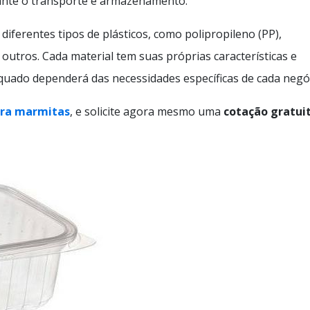
ante o transporte e armazenamento.
diferentes tipos de plásticos, como polipropileno (PP),
e outros. Cada material tem suas próprias características e
equado dependerá das necessidades específicas de cada negó
ara marmitas
, e solicite agora mesmo uma
cotação gratui