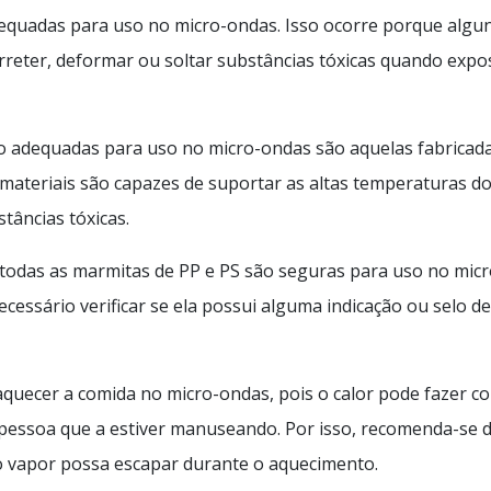
equadas para uso no micro-ondas. Isso ocorre porque algu
rreter, deformar ou soltar substâncias tóxicas quando expo
ão adequadas para uso no micro-ondas são aquelas fabricad
s materiais são capazes de suportar as altas temperaturas d
tâncias tóxicas.
todas as marmitas de PP e PS são seguras para uso no micr
cessário verificar se ela possui alguma indicação ou selo de
aquecer a comida no micro-ondas, pois o calor pode fazer c
pessoa que a estiver manuseando. Por isso, recomenda-se d
 vapor possa escapar durante o aquecimento.