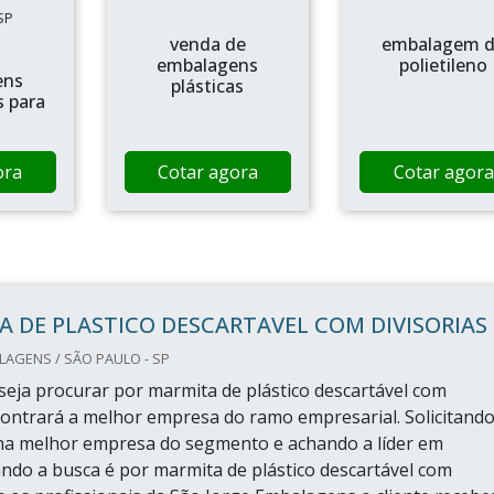
SP
venda de
embalagem 
embalagens
polietileno
ens
plásticas
s para
ora
Cotar agora
Cotar agora
 DE PLASTICO DESCARTAVEL COM DIVISORIAS
AGENS / SÃO PAULO - SP
eja procurar por marmita de plástico descartável com
ncontrará a melhor empresa do ramo empresarial. Solicitand
na melhor empresa do segmento e achando a líder em
ndo a busca é por marmita de plástico descartável com