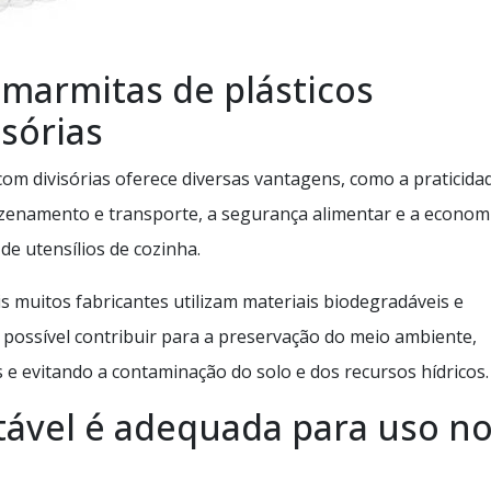
marmitas de plásticos
sórias
com divisórias oferece diversas vantagens, como a praticida
mazenamento e transporte, a segurança alimentar e a econom
e utensílios de cozinha.
s muitos fabricantes utilizam materiais biodegradáveis e
 possível contribuir para a preservação do meio ambiente,
e evitando a contaminação do solo e dos recursos hídricos.
tável é adequada para uso n