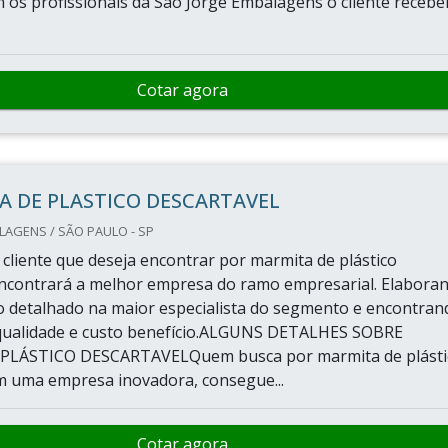
om os profissionais da São Jorge Embalagens o cliente recebe
Cotar agora
A DE PLASTICO DESCARTAVEL
AGENS / SÃO PAULO - SP
cliente que deseja encontrar por marmita de plástico
encontrará a melhor empresa do ramo empresarial. Elabora
 detalhado na maior especialista do segmento e encontran
qualidade e custo benefício.ALGUNS DETALHES SOBRE
LÁSTICO DESCARTAVELQuem busca por marmita de plásti
m uma empresa inovadora, consegue...
Cotar agora