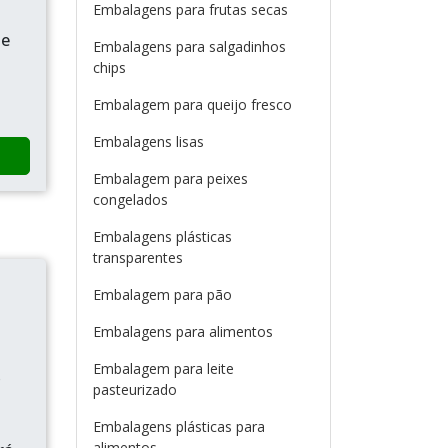
Embalagens para frutas secas
de
Embalagens para salgadinhos
chips
Embalagem para queijo fresco
Embalagens lisas
Embalagem para peixes
congelados
Embalagens plásticas
transparentes
Embalagem para pão
Embalagens para alimentos
Embalagem para leite
o
pasteurizado
Embalagens plásticas para
alimentos