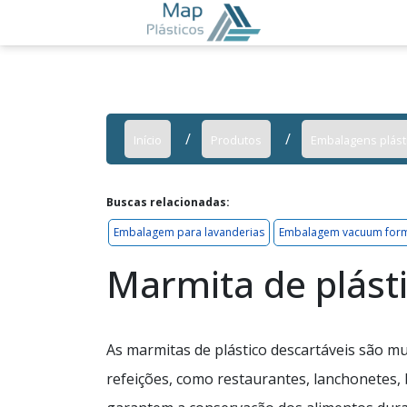
Início
Produtos
Embalagens plást
Buscas relacionadas:
Embalagem para lavanderias
Embalagem vacuum for
Marmita de plásti
As marmitas de plástico descartáveis são mui
refeições, como restaurantes, lanchonetes, b