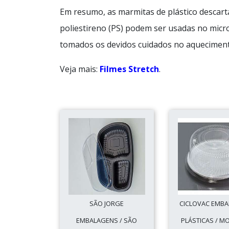
Em resumo, as marmitas de plástico descartá
poliestireno (PS) podem ser usadas no micr
tomados os devidos cuidados no aqueciment
Veja mais:
Filmes Stretch
.
SÃO JORGE
CICLOVAC EMB
EMBALAGENS / SÃO
PLÁSTICAS / M