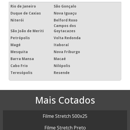
Rio de Janeiro
São Gonçalo
Duque de Caxias
Nova Iguaçu
Niterói
Belford Roxo
Campos dos
São João de Meriti
Goytacazes
Petrópolis
Volta Redonda
Magé
Itaboraí
Mesquita
Nova Friburgo
Barra Mansa
Macaé
Cabo Frio
Nilópolis
Teresópolis
Resende
Mais Cotados
Filme Stretch 500x25
Filme Stretch Preto