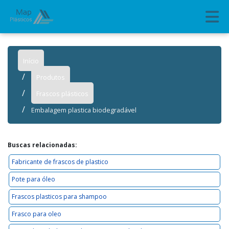
Início
Produtos
Frascos plásticos
Embalagem plastica biodegradável
Buscas relacionadas:
Fabricante de frascos de plastico
Pote para óleo
Frascos plasticos para shampoo
Frasco para oleo