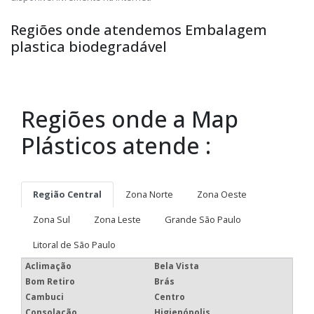
Regiões onde atendemos Embalagem
plastica biodegradável
Regiões onde a Map
Plásticos atende :
Região Central
Zona Norte
Zona Oeste
Zona Sul
Zona Leste
Grande São Paulo
Litoral de São Paulo
Aclimação
Bela Vista
Bom Retiro
Brás
Cambuci
Centro
Consolação
Higienópolis