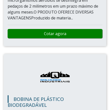
microrganismos aeróbios se desintegra em
pedaços de 2 milímetros em um prazo máximo de
alguns meses.O PRODUTO OFERECE DIVERSAS
VANTAGENSProduzido de materia...
Cotar agora
BOBINA DE PLÁSTICO
BIODEGRADÁVEL