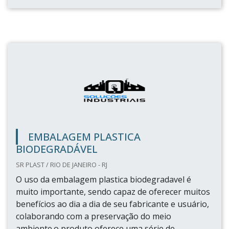
EMBALAGEM PLASTICA
BIODEGRADÁVEL
SR PLAST / RIO DE JANEIRO - RJ
O uso da embalagem plastica biodegradavel é
muito importante, sendo capaz de oferecer muitos
benefícios ao dia a dia de seu fabricante e usuário,
colaborando com a preservação do meio
ambiente.o produto oferece uma série de