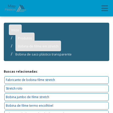
Início
Produtos
Bobina de filme em stretch
Bobina de saco plástico transparente
Buscas relacionadas:
Fabricante de bobina filme stretch
Stretch rolo
Bobina jumbo de filme stretch
Bobina de filme termo encolhível