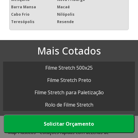
Barra Mansa
Macaé
Cabo Frio
Nilópolis
Teresópolis
Resende
Mais Cotados
Filme Stretch 500x25
Filme Stretch Preto
Filme Stretch para Paletização
Rolo de Filme Stretch
Solicitar Orçamento
Map Plásticos - Cotações rápidas com dezenas de