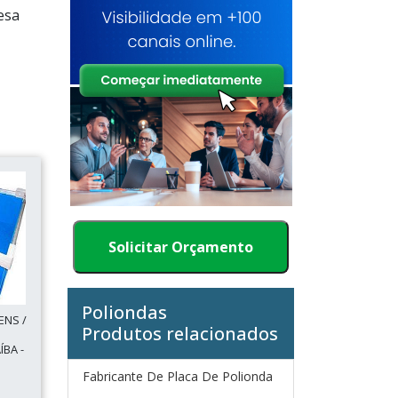
esa
Solicitar Orçamento
Poliondas
ENS /
Produtos relacionados
BA -
Fabricante De Placa De Polionda