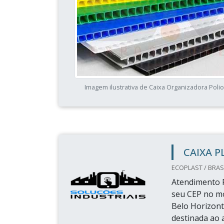
Imagem ilustrativa de Caixa Organizadora Poli
CAIXA 
ECOPLAST / BRASI
Atendimento P
seu CEP no m
Belo Horizonte
destinada ao 