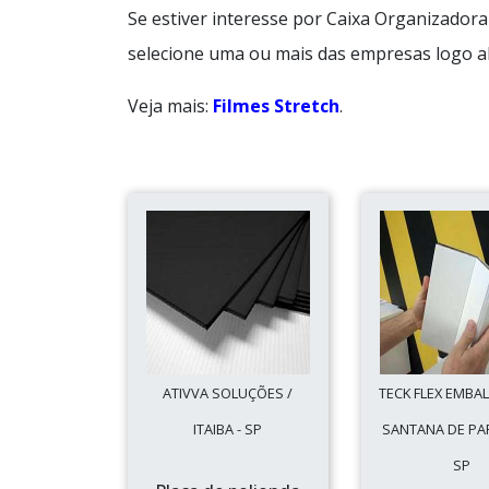
Se estiver interesse por Caixa Organizador
selecione uma ou mais das empresas logo a
Veja mais:
Filmes Stretch
.
ATIVVA SOLUÇÕES /
TECK FLEX EMBA
ITAIBA - SP
SANTANA DE PAR
SP