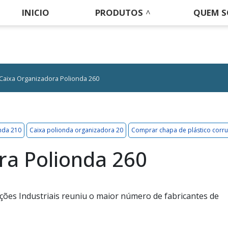
INICIO
PRODUTOS
QUEM 
Caixa Organizadora Polionda 260
nda 210
Caixa polionda organizadora 20
Comprar chapa de plástico corr
ra Polionda 260
ões Industriais reuniu o maior número de fabricantes de