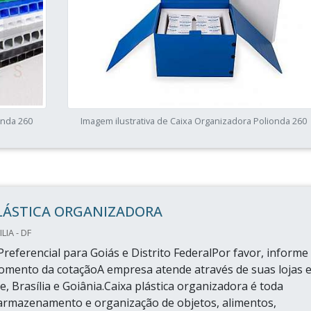
onda 260
Imagem ilustrativa de Caixa Organizadora Polionda 260
PLÁSTICA ORGANIZADORA
LIA - DF
referencial para Goiás e Distrito FederalPor favor, informe
omento da cotaçãoA empresa atende através de suas lojas 
, Brasília e Goiânia.Caixa plástica organizadora é toda
armazenamento e organização de objetos, alimentos,