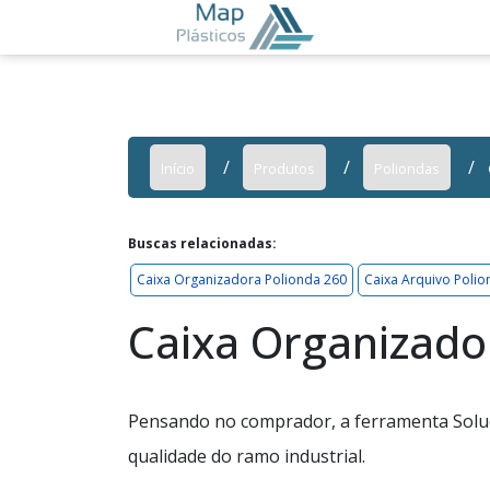
Início
Produtos
Poliondas
Buscas relacionadas:
Caixa Organizadora Polionda 260
Caixa Arquivo Polio
Caixa Organizado
Pensando no comprador, a ferramenta Soluç
qualidade do ramo industrial.