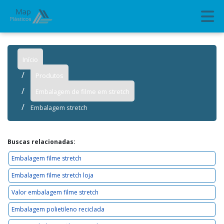
Início
Produtos
Embalagem de filme em stretch
Embalagem stretch
Buscas relacionadas:
Embalagem filme stretch
Embalagem filme stretch loja
Valor embalagem filme stretch
Embalagem polietileno reciclada