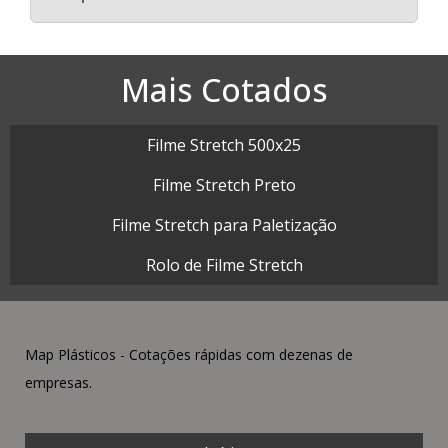
Mais Cotados
Filme Stretch 500x25
Filme Stretch Preto
Filme Stretch para Paletização
Rolo de Filme Stretch
Map Plásticos - Cotações rápidas com dezenas de
empresas.