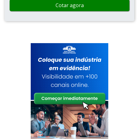
Cotar agora