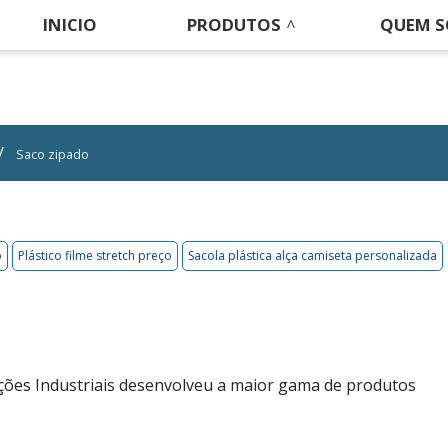
INICIO
PRODUTOS
QUEM 
Saco zipado
o
Plástico filme stretch preço
Sacola plástica alça camiseta personalizada
ões Industriais desenvolveu a maior gama de produtos