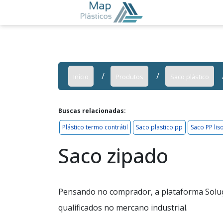
Início
Produtos
Saco plástico
Buscas relacionadas:
Plástico termo contrátil
Saco plastico pp
Saco PP lis
Saco zipado
Pensando no comprador, a plataforma Soluç
qualificados no mercano industrial.