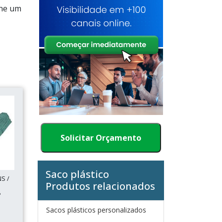
one um
Solicitar Orçamento
Saco plástico
S /
Produtos relacionados
P
Sacos plásticos personalizados