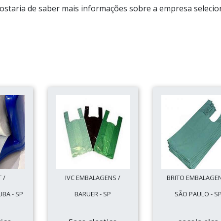
gostaria de saber mais informações sobre a empresa seleci
 /
IVC EMBALAGENS /
BRITO EMBALAGEN
BA - SP
BARUER - SP
SÃO PAULO - S