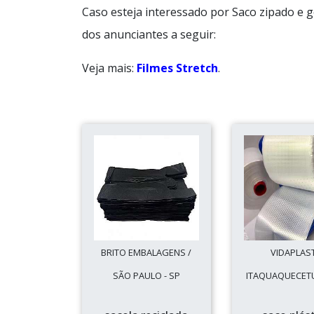
Caso esteja interessado por Saco zipado e 
dos anunciantes a seguir:
Veja mais:
Filmes Stretch
.
BRITO EMBALAGENS /
VIDAPLAST
SÃO PAULO - SP
ITAQUAQUECETU