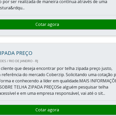
o por ser realizada de maneira contínua através de uma
stura&rdqu...
Cotar agora
IPADA PREÇO
S / RIO DE JANEIRO - RJ
cliente que deseja encontrar por telha zipada preço justo,
 referência do mercado Coberzip. Solicitando uma cotação 
aforma e conhecendo a líder em qualidade.MAIS INFORMAÇÕ
OBRE TELHA ZIPADA PREÇOSe alguém pesquisar telha
cessível e em uma empresa responsável, vai até o sit...
Cotar agora