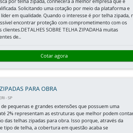
ca por telha zipada, conhecerá a melhor empresa que é
lificada. Solicitando uma cotação por meio da plataforma e
líder em qualidade. Quando o interesse é por telha zipada, 
ossível encontrar proteção com comprometimento com os
os clientes.DETALHES SOBRE TELHA ZIPADAHá muitas
entes de...
Cotar agora
ZIPADAS PARA OBRA
RI - SP
s de pequenas e grandes extensões que possuem uma
 até 2% representam as estruturas que melhor podem conta
ão das telhas zipadas para obra. Isso porque, através da
e tipo de telha, a cobertura em questão acaba se