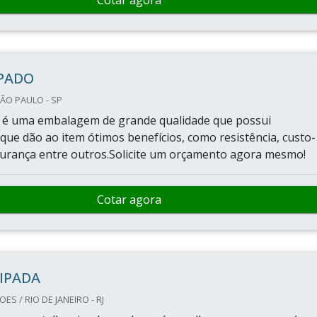
Cotar agora
IPADO
ÃO PAULO - SP
o é uma embalagem de grande qualidade que possui
que dão ao item ótimos benefícios, como resistência, custo-
gurança entre outros.Solicite um orçamento agora mesmo!
Cotar agora
IPADA
S / RIO DE JANEIRO - RJ